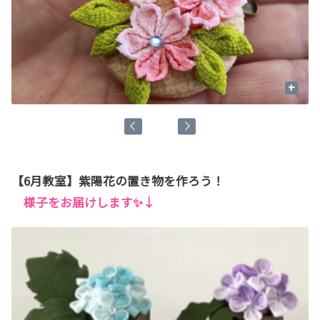
+
【6月教室】紫陽花の置き物を作ろう！
様子をお届けします✨↓