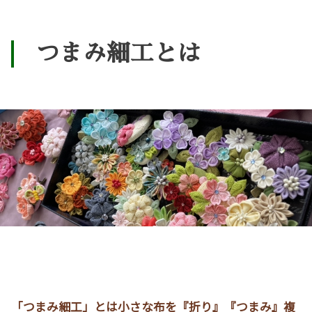
つまみ細工とは
「つまみ細工」とは小さな布を『折り』『つまみ』複