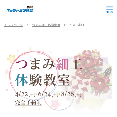
MENU
トップページ
つまみ細工体験教室
つまみ細工