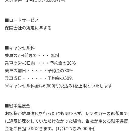
■ロードサービス
保険会社の規定に準ずる
■キャンセル料
乗車の7日前まで・・・ 無料
乗車の6～3日前 ・・・予約金の20％
乗車の前日・・・・・予約金の30％
乗車当日・・・・・・予約金の50％
※キャンセル料金は6,600円(税込み)を上限といたします
■駐車違反金
お客様が駐車違反を行ったにも関わらず、レンタカーの返却まで
に違反処理をしていただけなかった場合、当社が定める駐車違反
金をご負担いただきます。(1台につき25,000円)