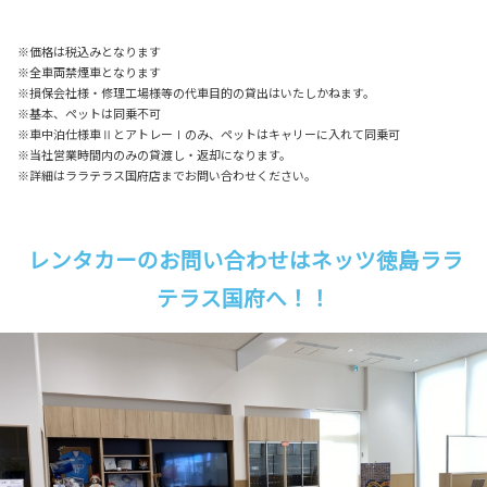
※価格は税込みとなります
※全車両禁煙車となります
※損保会社様・修理工場様等の代車目的の貸出はいたしかねます。
※基本、ペットは同乗不可
※車中泊仕様車ⅡとアトレーⅠのみ、ペットはキャリーに入れて同乗可
※当社営業時間内のみの貸渡し・返却になります。
※詳細はララテラス国府店までお問い合わせください。
レンタカーのお問い合わせはネッツ徳島ララ
テラス国府へ！！