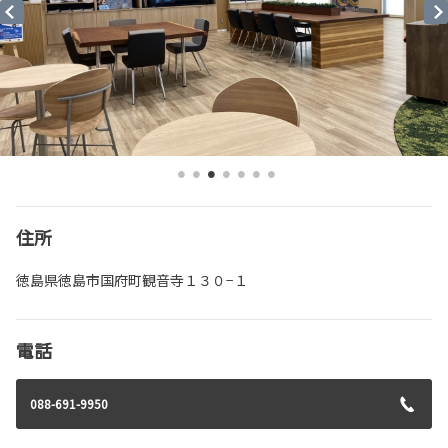
住所
徳島県徳島市国府町観音寺１３０−１
電話
088-691-9950