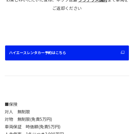
ご返却ください
ハイエースレンタカー予約はこちら
■保険
対人 無制限
対物 無制限(免責5万円)
車両保証 時価額(免責5万円)
人身傷害 1名につき3.000万円