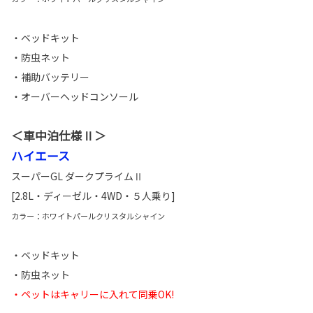
・ベッドキット
・防虫ネット
・補助バッテリー
・オーバーヘッドコンソール
＜車中泊仕様Ⅱ＞
ハイエース
スーパーGL ダークプライムⅡ
[2.8L・ディーゼル・4WD・５人乗り]
カラー：ホワイトパールクリスタルシャイン
・ベッドキット
・防虫ネット
・ペットはキャリーに入れて同乗OK!