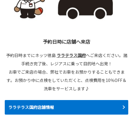
予約日時に店舗へ来店
予約日時までにネッツ徳島
ララテラス国府
へご来店ください。諸
手続き完了後、レジアスに乗って目的地へ出発！
お車でご来店の場合、弊社でお車をお預かりすることもできま
す。お預かり中に点検をしていただくと、点検費用を10％OFF＆
洗車をサービスします♪
ララテラス国府店舗情報