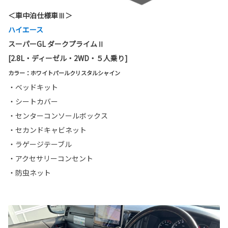
＜車中泊仕様車Ⅲ＞
ハイエース
スーパーGL ダークプライムⅡ
[2.8L・ディーゼル・2WD・５人乗り]
カラー：ホワイトパールクリスタルシャイン
・ベッドキット
・シートカバー
・センターコンソールボックス
・セカンドキャビネット
・ラゲージテーブル
・アクセサリーコンセント
・防虫ネット