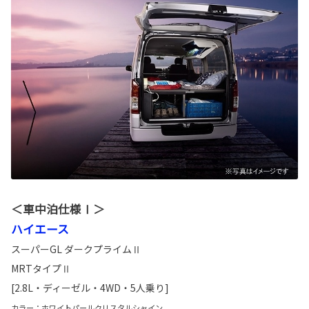
＜車中泊仕様Ⅰ＞
ハイエース
スーパーGL ダークプライムⅡ
MRTタイプⅡ
[2.8L・ディーゼル・4WD・5人乗り]
カラー：ホワイトパールクリスタルシャイン