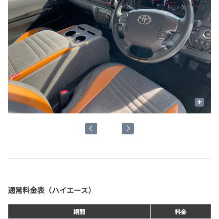
+
通常料金表（ハイエース）
期間
料金