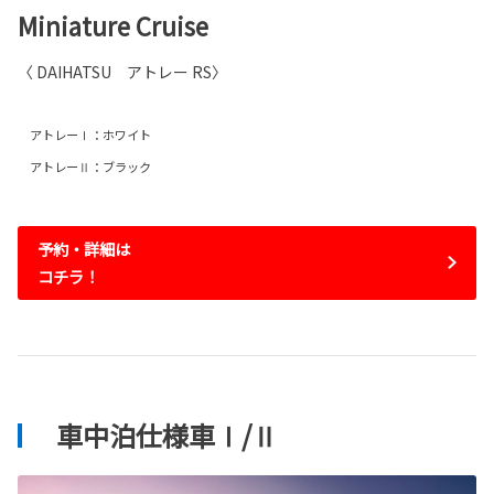
Miniature Cruise
〈 DAIHATSU アトレー RS〉
アトレーⅠ：ホワイト
アトレーⅡ：ブラック
予約・詳細は
コチラ！
車中泊仕様車Ⅰ/Ⅱ