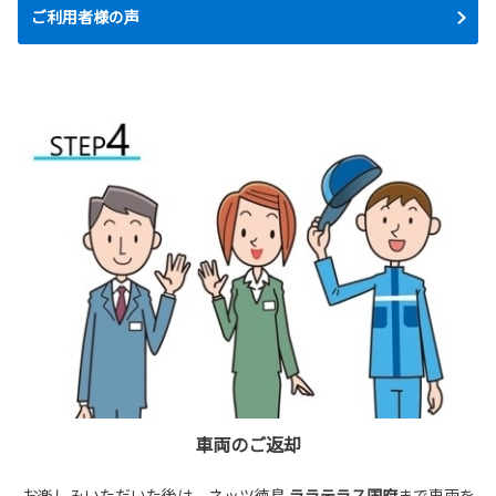
ご利用者様の声
車両のご返却
お楽しみいただいた後は、ネッツ徳島
ララテラス国府
まで車両を