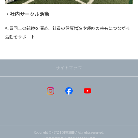
・社内サークル活動
社員同士の親睦を深め、社員の健康増進や趣味の共有につながる
活動をサポート
サイトマップ
Copyright ©NETZ TOKUSHIMA All rights reserved.