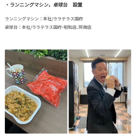
・ランニングマシン，卓球台 設置
ランニングマシン：本社/ララテラス国府
卓球台：本社/ララテラス国府･昭和店､阿南店