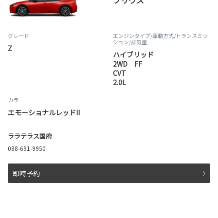
プリウス
グレード
エンジンタイプ
/駆動方式/
トランスミッ
ション
/排気量
Z
ハイブリッド
2WD FF
CVT
2.0L
カラー
エモーショナルレッドII
ララテラス国府
088-691-9950
即時予約