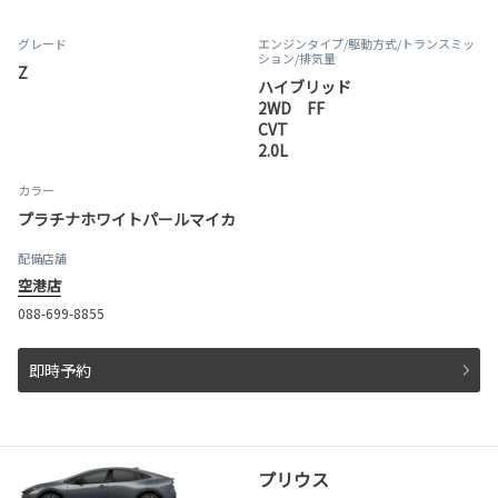
グレード
エンジンタイプ
/駆動方式/
トランスミッ
ション
/排気量
Z
ハイブリッド
2WD FF
CVT
2.0L
カラー
プラチナホワイトパールマイカ
配備店舗
空港店
088-699-8855
即時予約
プリウス