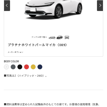
アングル切り替え
プラチナホワイトパールマイカ〈089〉
メーカーオプション
BODY COLOR
■写真はZ（ハイブリッド・2WD）。
■燃料消費率は定められた試験条件のもとでの値です。お客様の使用環境（気象、