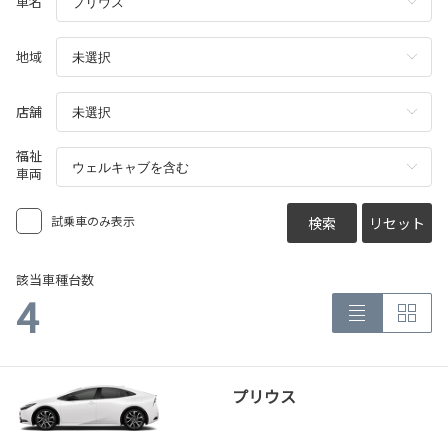
車名
地域
店舗
福祉
車両
試乗車のみ表示
検索
リセット
該当車種台数
4
プリウス