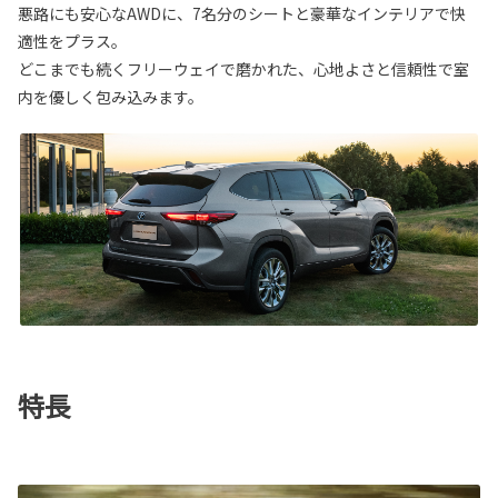
悪路にも安心なAWDに、7名分のシートと豪華なインテリアで快
適性をプラス。
どこまでも続くフリーウェイで磨かれた、心地よさと信頼性で室
内を優しく包み込みます。
特長