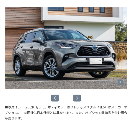
+
■写真はLimited ZR Hybrid。ボディカラーのプレシャスメタル〈1L5〉はメーカーオ
プション。 ※画像は日本仕様とは異なります。また、オプション装備品を含む場合
があります。