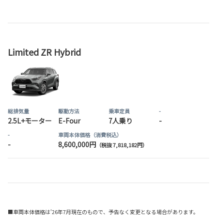
Limited ZR Hybrid
総排気量
駆動方法
乗車定員
-
2.5L+モーター
E-Four
7人乗り
-
-
車両本体価格（消費税込）
-
8,600,000円
（税抜 7,818,182円）
■車両本体価格は'26年7月現在のもので、予告なく変更となる場合があります。