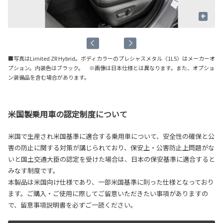
+
■写真はLimited ZR Hybrid。ボディカラーのプレシャスメタル〈1L5〉はメーカーオ
プション。内装色はブラック。 ※画像は日本仕様とは異なります。また、オプショ
ン装備品を含む場合があります。
米国製乗用車の認定制度について
米国で生産され米国基準に適合する乗用車について、安全性の確保と公
害の防止に関する対策が講じられており、保安上・公害防止上問題がな
いと国土交通大臣の認定を受けた場合は、日本の保安基準に適合すると
みなす制度です。
本製品は米国向け仕様であり、一部米国基準に則った仕様となっており
ます。ご購入・ご使用に際してご留意いただきたい事項がありますの
で、留意事項説明書を必ずご一読ください。