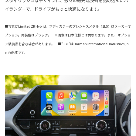
スタイリッシュなデザインに、数々の最先端技術を詰め込んだハ
イランダーで、ドライブがもっと快適になります。
■写真はLimited ZR Hybrid。ボディカラーのプレシャスメタル〈1L5〉はメーカーオ
プション。内装色はブラック。 ※画像は日本仕様とは異なります。また、オプショ
ン装備品を含む場合があります。 ■“JBL”はHarman International Industries,in
c.の商標です。