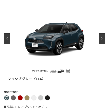
アングル切り替え
マッシブグレー〈1L6〉
MONOTONE
■写真はZ（ハイブリッド・2WD）。