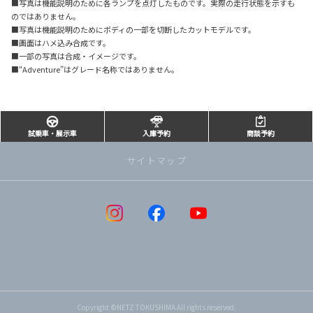
■写真は機能説明のために各ランプを点灯したものです。実際の走行状態を示すも
のではありません。
■写真は機能説明のためにボディの一部を切断したカットモデルです。
■画面はハメ込み合成です。
■一部の写真は合成・イメージです。
■“Adventure”はグレード名称ではありません。
試乗車・展示車
入庫予約
商談予約
サイトマップ
Copyright ©NETZ TOKUSHIMA All rights reserved.