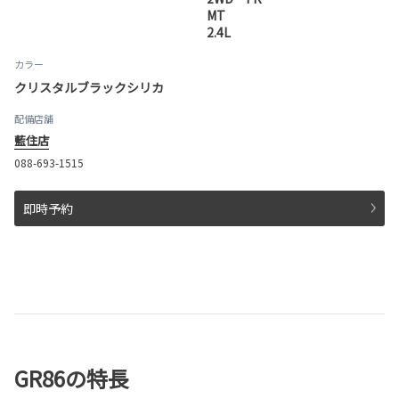
MT
2.4L
カラー
クリスタルブラックシリカ
配備店舗
藍住店
088-693-1515
即時予約
GR86の特長