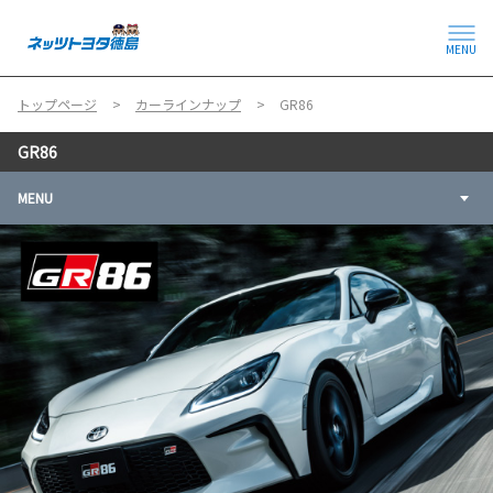
MENU
トップページ
カーラインナップ
GR86
GR86
MENU