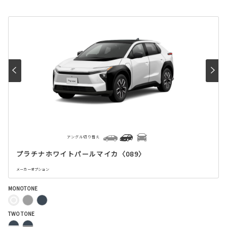
アングル切り替え
プラチナホワイトパールマイカ〈089〉
メーカーオプション
MONOTONE
TWO TONE