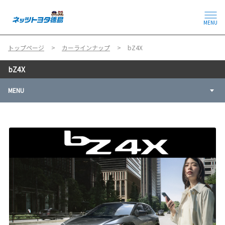
MENU
トップページ
カーラインナップ
bZ4X
bZ4X
MENU