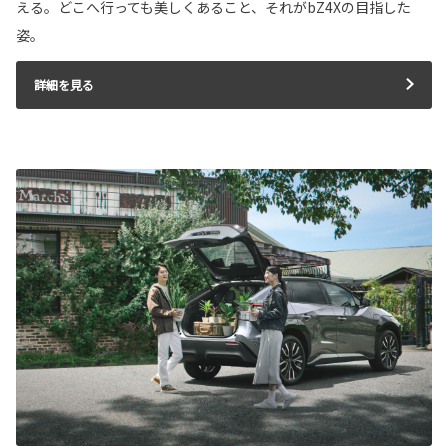
える。どこへ行っても美しくあること、それがbZ4Xの目指した
姿。
詳細を見る