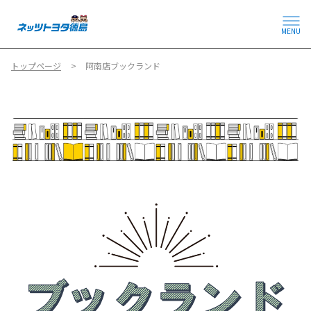
MENU
トップページ
阿南店ブックランド