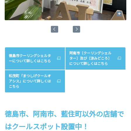
+
阿南市〔クーリングシェル
徳島市クーリングシェルタ
ター〕及び〔涼みどころ〕
ーについて詳しくはこちら
について詳しくはこちら
松茂町「まつしげクールオ
アシス」について詳しくは
こちら
徳島市、阿南市、藍住町以外の店舗で
はクールスポット設置中！