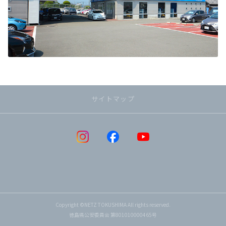
サイトマップ
Copyright ©NETZ TOKUSHIMA All rights reserved.
徳島県公安委員会 第801010000465号