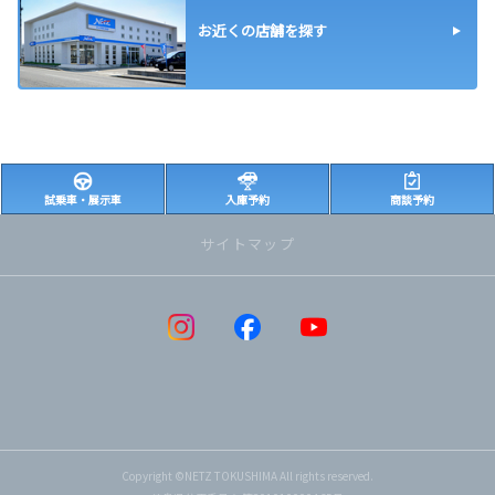
お近くの店舗を探す
試乗車・展示車
入庫予約
商談予約
サイトマップ
Copyright ©NETZ TOKUSHIMA All rights reserved.