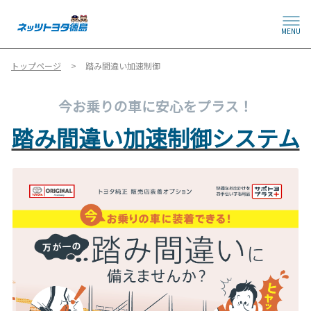
MENU
トップページ
踏み間違い加速制御
今お乗りの車に安心をプラス！
踏み間違い加速制御システム