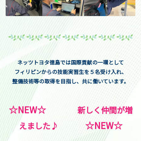
ネッツトヨタ徳島では国際貢献の一環として
フィリピンからの技能実習生を５名受け入れ、
整備技術等の取得を目指し、共に働いています。
☆NEW☆
新しく仲間が増
☆
NEW☆
えました♪