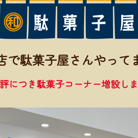
店で駄菓子屋さんやって
好評につき駄菓子コーナー増設しま