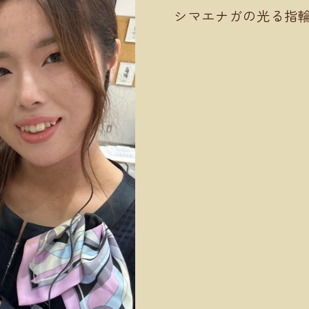
シマエナガの光る指