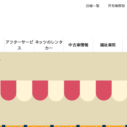
店舗一覧
所有権解除
アフターサービ
ネッツのレンタ
中古車情報
福祉車両
ス
カー
ん