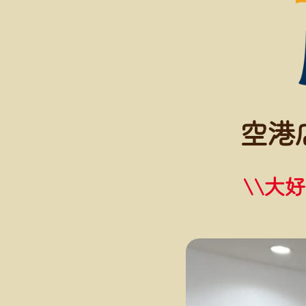
空港
\\大