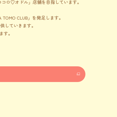
ココロ♡オドル」店舗を目指しています。
OMO CLUB」を発足します。
提供していきます。
ます。