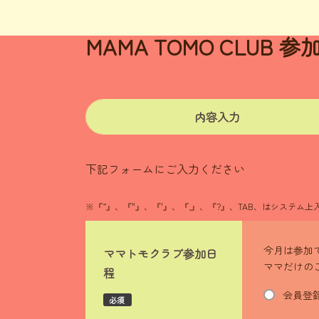
MAMA TOMO CLUB
内容入力
下記フォームにご入力ください
※『”』、『"』、『'』、『,』、『?』、TAB、はシステ
今月は参加
ママトモクラブ参加日
ママだけの
程
会員登
必須