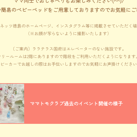
ママ同士でおしゃべりもお楽しみください(^^)/
や簡易のベビーベッドをご用意しておりますのでお気軽にご
ネッツ徳島のホームページ、インスタグラム等に掲載させていただく場
（※お顔が写らないように撮影いたします）
〔ご案内〕ララテラス国府はエレベーターのない施設です。
フリールームは2階にありますので階段をご利用いただくようになります
ビーカーでお越しの際はお手伝いしますのでお気軽にお声掛けください
ママトモクラブ過去のイベント開催の様子