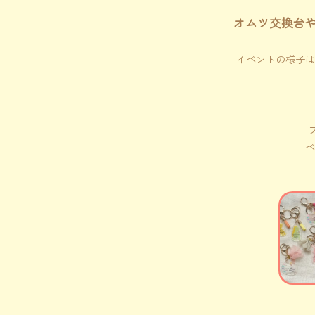
オムツ交換台
イベントの様子は
ベ