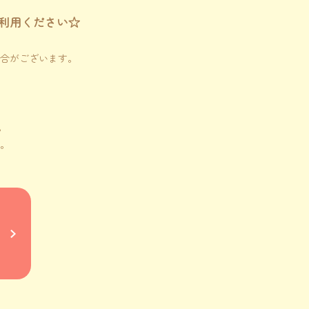
利用ください☆
合がございます。
。
。