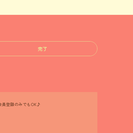
完了
員登録のみでもOK♪