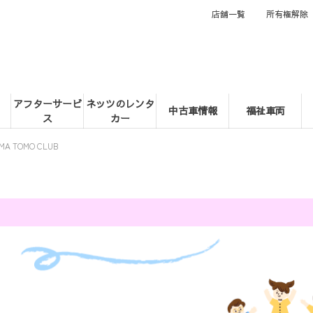
店舗一覧
所有権解除
アフターサービ
ネッツのレンタ
中古車情報
福祉車両
ス
カー
MA TOMO CLUB