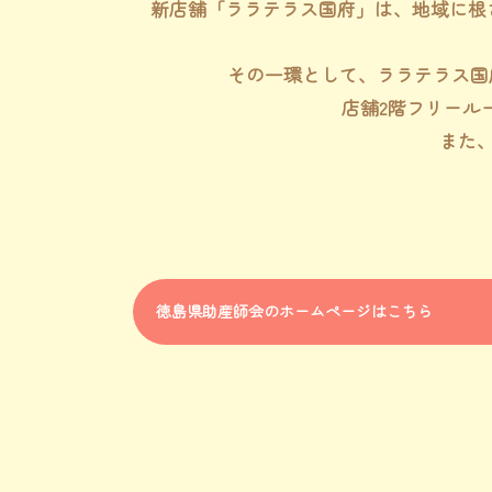
新店舗「ララテラス国府」は、地域に根
その一環として、ララテラス国府
店舗2階フリール
また
徳島県助産師会のホームページはこちら