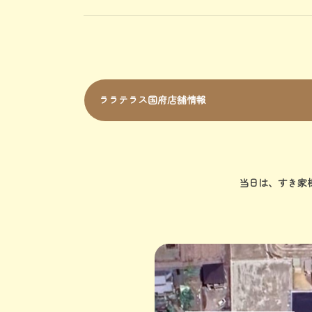
ララテラス国府店舗情報
当日は、すき家