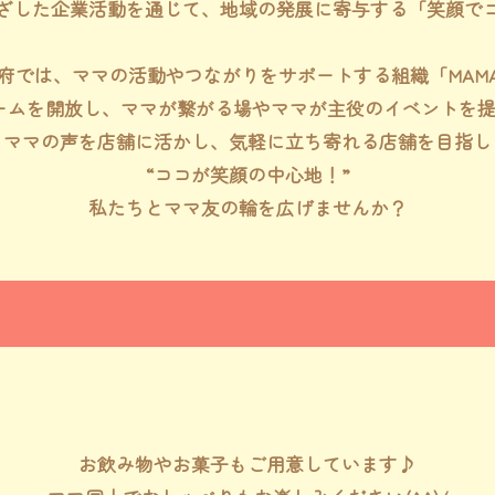
ざした企業活動を通じて、地域の発展に寄与する「笑顔で
では、ママの活動やつながりをサポートする組織「MAMA T
ームを開放し、ママが繋がる場やママが主役のイベントを
、ママの声を店舗に活かし、気軽に立ち寄れる店舗を目指し
“ココが笑顔の中心地！”
私たちとママ友の輪を広げませんか？
お飲み物やお菓子もご用意しています♪