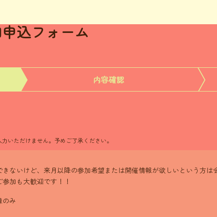
 参加申込フォーム
内容確認
ム上入力いただけません。予めご了承ください。
できないけど、来月以降の参加希望または開催情報が欲しいという方は会
ご参加も大歓迎です！！
録のみ