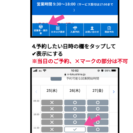
4.予約したい日時の欄をタップして
✔表示にする
※当日のご予約、×マークの部分は不可