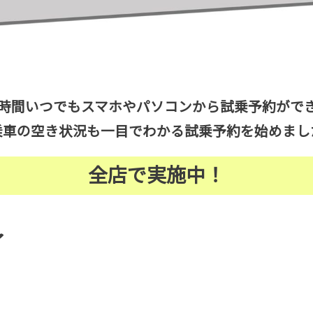
4時間いつでもスマホやパソコンから試乗予約がで
乗車の空き状況も一目でわかる試乗予約を始めまし
全店で実施中！
了