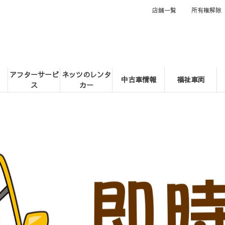
店舗一覧
所有権解除
アフターサービ
ネッツのレンタ
中古車情報
福祉車両
ス
カー