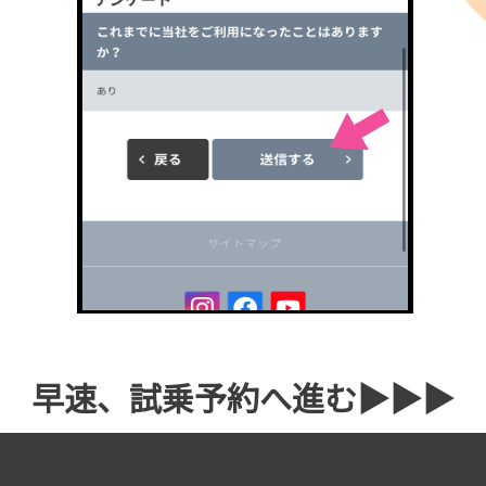
早速、試乗予約へ進む▶▶▶