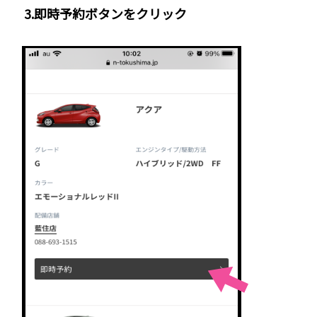
3.即時予約ボタンをクリック