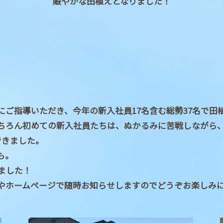
賑やかな田植えとなりました！
にご指導いただき、今年の新入社員17名含む総勢37名で田
ちろん初めての新入社員たちは、ぬかるみに苦戦しながら
できました。
も。
ました！
やホームページで随時お知らせしますのでどうぞお楽しみ