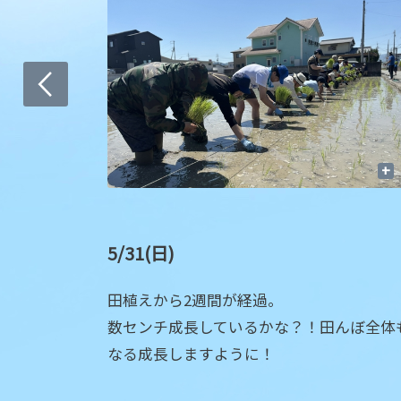
+
+
5/31(日)
田植えから2週間が経過。
数センチ成長しているかな？！田んぼ全体
なる成長しますように！