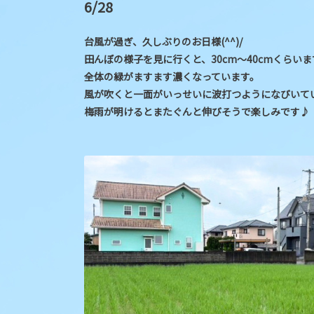
6/28
台風が過ぎ、久しぶりのお日様(^^)/
田んぼの様子を見に行くと、30cm～40cmくらい
全体の緑がますます濃くなっています。
風が吹くと一面がいっせいに波打つようになびいて
梅雨が明けるとまたぐんと伸びそうで楽しみです♪