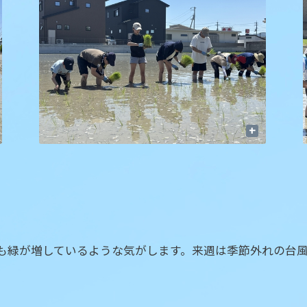
+
も緑が増しているような気がします。来週は季節外れの台