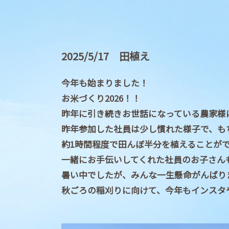
2025/5/17 田植え
今年も始まりました！
お米づくり2026！！
昨年に引き続きお世話になっている農家様
昨年参加した社員は少し慣れた様子で、も
約1時間程度で田んぼ半分を植えることが
一緒にお手伝いしてくれた社員のお子さん
暑い中でしたが、みんな一生懸命がんばり
秋ごろの稲刈りに向けて、今年もインスタ