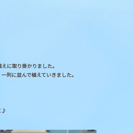
植えに取り掛かりました。
、一列に並んで植えていきました。
に♪