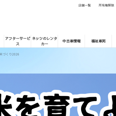
店舗一覧
所有権解除
アフターサービ
ネッツのレンタ
中古車情報
福祉車両
ス
カー
米づくり2026