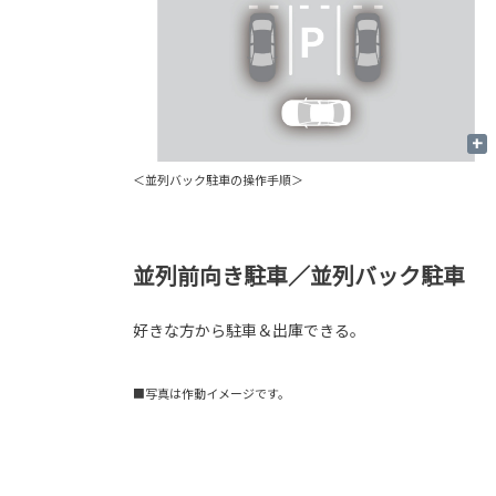
+
＜並列バック駐車の操作手順＞
並列前向き駐車／並列バック駐車
好きな方から駐車＆出庫できる。
■写真は作動イメージです。