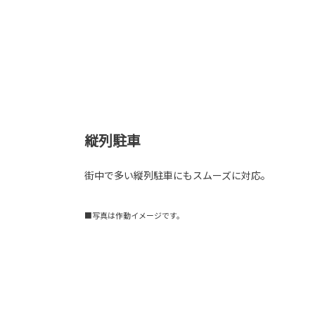
縦列駐車
街中で多い縦列駐車にもスムーズに対応。
■写真は作動イメージです。