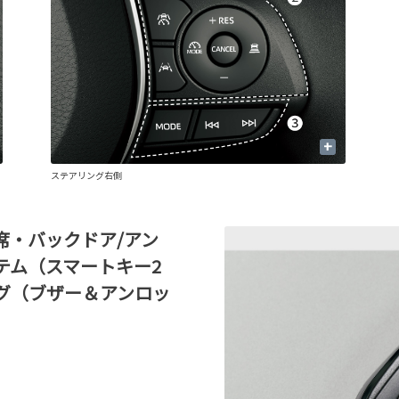
+
ステアリング右側
席・バックドア/アン
テム（スマートキー2
グ（ブザー＆アンロッ