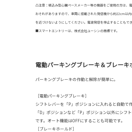
⚠注意：植込み型心臓ペースメーカー等の機器をご使用の方は、
おそれがありますので、車両に搭載された発信機から約22cm以
を近づけないようにしてください。電波発信を停止することもで
■スマートエントリーは、株式会社ユーシンの商標です。
電動パーキングブレーキ＆ブレーキ
パーキングブレーキの作動と解除が簡単に。
［電動パーキングブレーキ］
シフトレバーを「P」ポジションに入れると自動で
「D」ポジションなど「P」ポジション以外にシフ
です。オート機能はOFFにすることも可能です。
［ブレーキホールド］