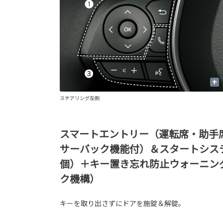
+
ステアリング左側
スマートエントリー（運転席・助手
サーバック機能付）＆スタートシス
個）＋キー置き忘れ防止ウォーニン
ク機構）
キーを取り出さずにドアを施錠＆解錠。