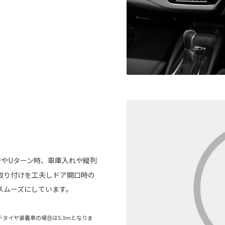
やUターン時、車庫入れや縦列
取り付けを工夫しドア開口時の
スムーズにしています。
ンチタイヤ装着車の場合は5.3mとなりま