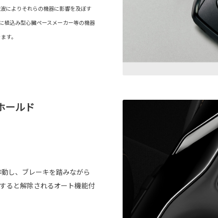
電波によりそれらの機器に影響を及ぼす
内に植込み型心臓ペースメーカー等の機器
きます。
ホールド
作動し、ブレーキを踏みながら
トすると解除されるオート機能付