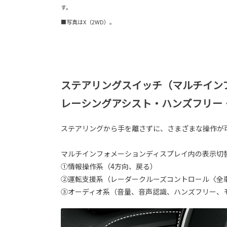
す。
■写真はX（2WD）。
ステアリングスイッチ（マルチイン
レーシングアシスト・ハンズフリー
ステアリングから手を離さずに、さまざまな操作が
マルチインフォメーションディスプレイ内の表示切
①情報操作系（4方向、戻る）
②運転支援系（レーダークルーズコントロール〈全
③オーディオ系（音量、音声認識、ハンズフリー、