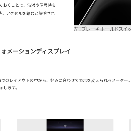
しておくことで、渋滞や信号待ち
持。アクセルを踏むと解除され
フォメーションディスプレイ
Sporty）と3つのレイアウトの中から、好みに合わせて表示を変えられるメ
表示します。