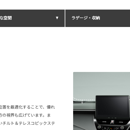
な空間
ラゲージ・収納
位置を最適化することで、優れ
方の視界も広げています。ま
いチルト＆テレスコピックステ