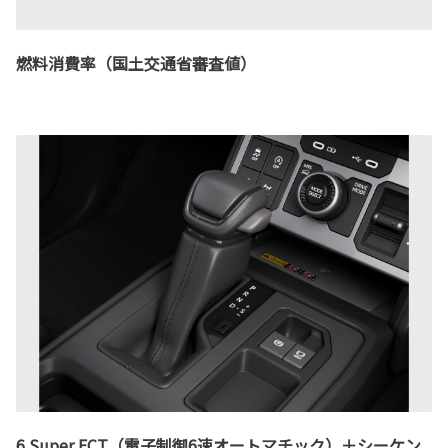
燃料消費率（国土交通省審査値）
6 Super ECT（電子制御6速オートマチック）＋シーケン