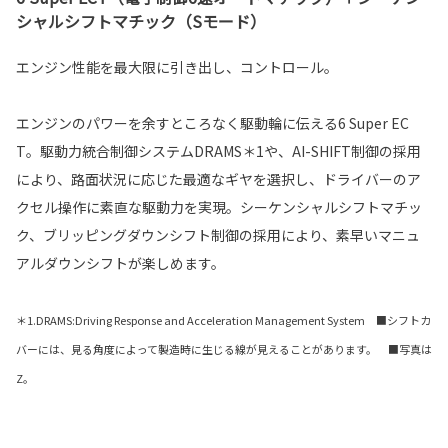
シャルシフトマチック（Sモード）
エンジン性能を最大限に引き出し、コントロール。
エンジンのパワーを余すところなく駆動輪に伝える6 Super EC
T。駆動力統合制御システムDRAMS＊1や、AI-SHIFT制御の採用
により、路面状況に応じた最適なギヤを選択し、ドライバーのア
クセル操作に素直な駆動力を実現。シーケンシャルシフトマチッ
ク、ブリッピングダウンシフト制御の採用により、素早いマニュ
アルダウンシフトが楽しめます。
＊1.DRAMS:Driving Response and Acceleration Management System ■シフトカ
バーには、見る角度によって製造時に生じる線が見えることがあります。 ■写真は
Z。