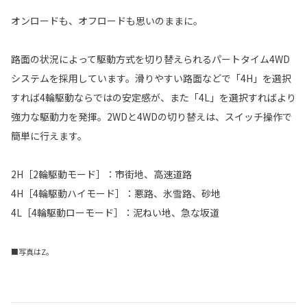
オンロードも、オフロードも思いのままに。
路面の状況によって駆動方式を切り替えられるパートタイム4WD
システムを採用しています。滑りやすい路面などで「4H」を選択
すれば4輪駆動ならではの安定感が、また「4L」を選択すればより
強力な駆動力を発揮。2WDと4WDの切り替えは、スイッチ操作で
簡単に行えます。
2H［2輪駆動モード］：市街地、高速道路
4H［4輪駆動ハイモード］：悪路、氷雪路、砂地
4L［4輪駆動ローモード］：泥ねい地、急な坂道
■写真はZ。