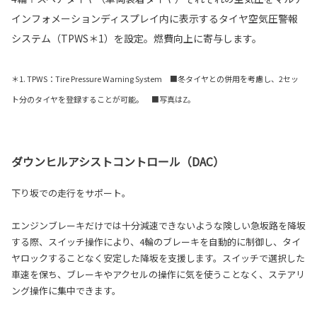
インフォメーションディスプレイ内に表示するタイヤ空気圧警報
システム（TPWS＊1）を設定。燃費向上に寄与します。
＊1. TPWS：Tire Pressure Warning System ■冬タイヤとの併用を考慮し、2セッ
ト分のタイヤを登録することが可能。 ■写真はZ。
ダウンヒルアシストコントロール（DAC）
下り坂での走行をサポート。
エンジンブレーキだけでは十分減速できないような険しい急坂路を降坂
する際、スイッチ操作により、4輪のブレーキを自動的に制御し、タイ
ヤロックすることなく安定した降坂を支援します。スイッチで選択した
車速を保ち、ブレーキやアクセルの操作に気を使うことなく、ステアリ
ング操作に集中できます。