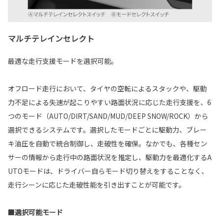
マルチテレインセレクト
最適な走行支援モードを選択可能。
オフロード走行において、タイヤの空転によるスタックや、駆動
力不足による失速が起こりやすい路面状況に応じた走行支援を、6
つのモード（AUTO/DIRT/SAND/MUD/DEEP SNOW/ROCK）から
選択できるシステムです。選択したモードごとに駆動力、ブレー
キ油圧を自動で統合制御し、走破性を確保。なかでも、各種セン
サーの情報から走行中の路面状況を推定し、駆動力を最適化するA
UTOモードは、ドライバー自らモード切り替えをすることなく、
走行シーンに応じた走破性能を引き出すことが可能です。
■選択可能モード