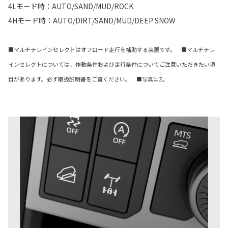
4Lモード時：AUTO/SAND/MUD/ROCK
4Hモード時：AUTO/DIRT/SAND/MUD/DEEP SNOW
■マルチテレインセレクトはオフロード走行を補助する装置です。 ■マルチテレ
インセレクトについては、作動条件および走行条件についてご注意いただきたい項
目があります。必ず取扱説明書をご覧ください。 ■写真はZ。