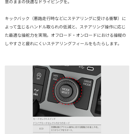
意のままの快適なドライビングを。
キックバック（悪路走行時などにステアリングに受ける衝撃）に
よって生じるハンドル取られの低減と、ステアリング操作に応じ
た最適な操舵力を実現。オフロード・オンロードにおける操縦の
しやすさと疲れにくいステアリングフィールをもたらします。