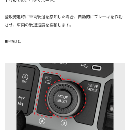
上り坂での走行をサポート。
登坂発進時に車両後退を感知した場合、自動的にブレーキを作動
させ、車両の後退速度を緩和します。
■写真はZ。