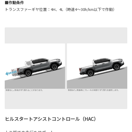
■作動条件
トランスファーギヤ位置：4H、4L（時速4～30h/km以下で作動）
ヒルスタートアシストコントロール（HAC）