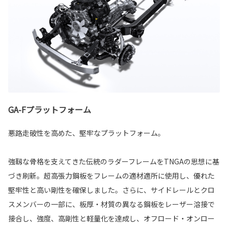
GA-Fプラットフォーム
悪路走破性を高めた、堅牢なプラットフォーム。
強靱な骨格を支えてきた伝統のラダーフレームをTNGAの思想に基
づき刷新。超高張力鋼板をフレームの適材適所に使用し、優れた
堅牢性と高い剛性を確保しました。さらに、サイドレールとクロ
スメンバーの一部に、板厚・材質の異なる鋼板をレーザー溶接で
接合し、強度、高剛性と軽量化を達成し、オフロード・オンロー