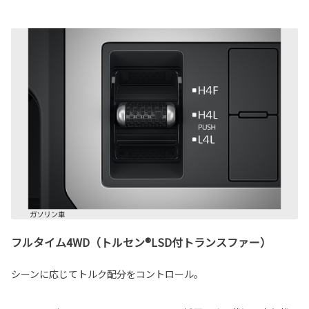
フルタイム4WD（トルセン®LSD付トランスファー）
シーンに応じてトルク配分をコントロール。