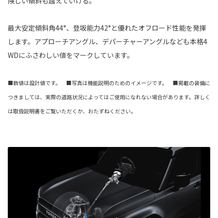
険しい傾斜も越えていける。
最大安定傾斜角44°、登坂能力42°と優れたオフロード性能を発揮
します。アプローチアングル、デパーチャーアングルなども本格4
WDにふさわしい値をマークしています。
■数値は設計値です。 ■写真は機能説明のためのイメージです。 ■掲載の装備に
つきましては、実際の道路状況によってはご使用になれない場合があります。詳しく
は取扱説明書をご覧いただくか、おたずねください。