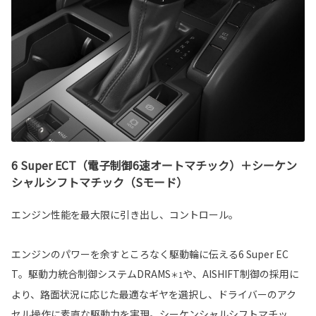
6 Super ECT（電子制御6速オートマチック）＋シーケン
シャルシフトマチック（Sモード）
エンジン性能を最大限に引き出し、コントロール。
エンジンのパワーを余すところなく駆動輪に伝える6 Super EC
T。駆動力統合制御システムDRAMS
や、AISHIFT制御の採用に
＊1
より、路面状況に応じた最適なギヤを選択し、ドライバーのアク
セル操作に素直な駆動力を実現。シーケンシャルシフトマチッ