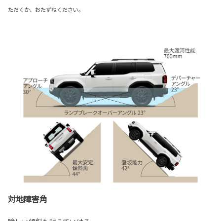
ただくか、おたずねください。
対地障害角