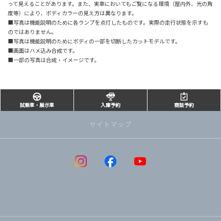
って見えることがあります。また、実車においてもご覧になる環境（屋内外、光の角
度等）により、ボディカラーの見え方は異なります。
■写真は機能説明のために各ランプを点灯したものです。実際の走行状態を示すも
のではありません。
■写真は機能説明のためにボディの一部を切断したカットモデルです。
■画面はハメ込み合成です。
■一部の写真は合成・イメージです。
試乗車・展示車
入庫予約
商談予約
サイトマップ