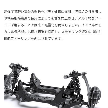
高強度で軽い高張力鋼板をボディ骨格に採用。溶接点の打ち増し
や構造用接着剤の使用によって剛性を向上させ、アルミ材をフー
ドに採用することで剛性と軽量化を両立しました。インパネから
カウル骨格部には環状構造を採用し、ステアリング振動の抑制と
操舵フィーリングを向上させています。