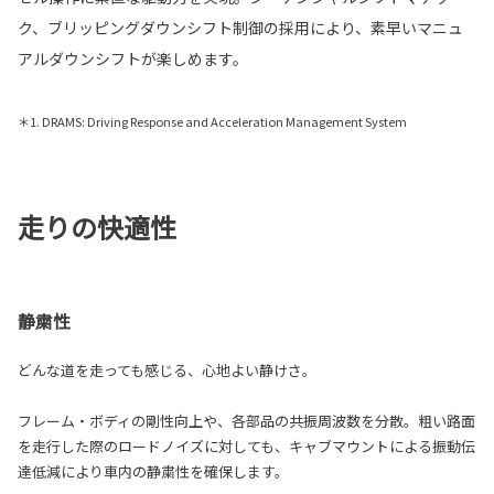
ク、ブリッピングダウンシフト制御の採用により、素早いマニュ
アルダウンシフトが楽しめます。
＊1. DRAMS: Driving Response and Acceleration Management System
走りの快適性
静粛性
どんな道を走っても感じる、心地よい静けさ。
フレーム・ボディの剛性向上や、各部品の共振周波数を分散。粗い路面
を走行した際のロードノイズに対しても、キャブマウントによる振動伝
達低減により車内の静粛性を確保します。