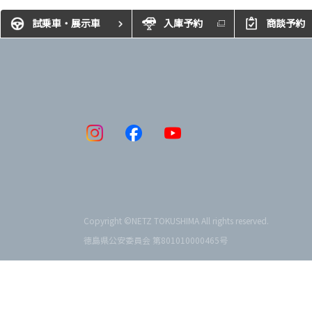
試乗車・展示車
入庫予約
商談予約
Copyright ©NETZ TOKUSHIMA All rights reserved.
徳島県公安委員会 第801010000465号