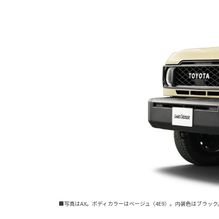
■写真はAX。ボディカラーはベージュ〈4E9〉。内装色はブラック