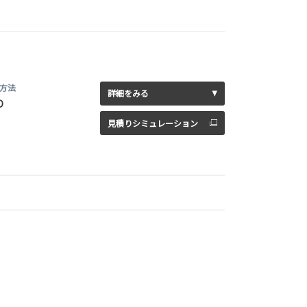
方法
詳細をみる
D
見積りシミュレーション