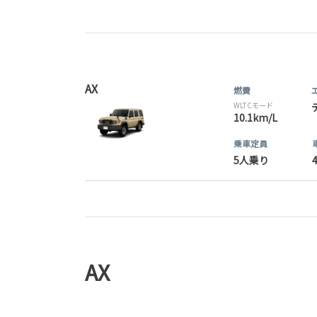
AX
燃費
WLTCモード
10.1km/L
乗車定員
5人乗り
AX