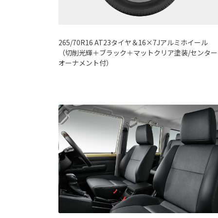
265/70R16 AT23タイヤ＆16×7Jアルミホイール
（切削光輝＋ブラック＋マットクリア塗装/センター
オーナメント付）