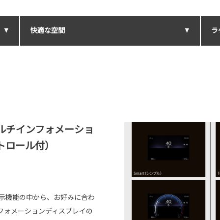
快適な空間
ラ
ルチインフォメーショ
トロール付）
3つの表示機能の中から、お好みに合わ
フォメーションディスプレイの