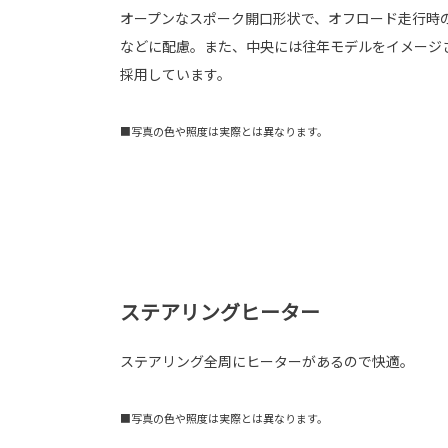
オープンなスポーク開口形状で、オフロード走行時
などに配慮。また、中央には往年モデルをイメージさせ
採用しています。
■写真の色や照度は実際とは異なります。
ステアリングヒーター
ステアリング全周にヒーターがあるので快適。
■写真の色や照度は実際とは異なります。