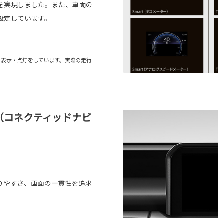
を実現しました。また、車両の
設定しています。
る表示・点灯をしています。実際の走行
オ（コネクティッドナビ
りやすさ、画面の一貫性を追求