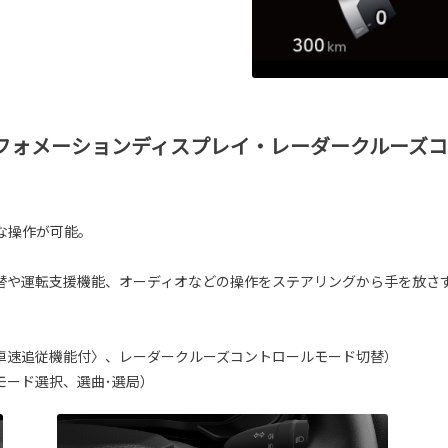
フォメーションディスプレイ・レーダークルーズ
な操作が可能。
替や運転支援機能、オーディオなどの操作をステアリングから手を放さ
車速追従機能付〉、レーダークルーズコントロールモード切替）
モード選択、選曲･選局）