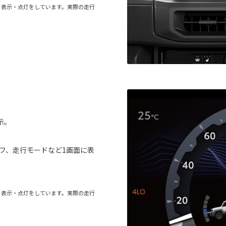
る表示・点灯をしています。実際の走行
示。
フ、走行モードなど1画面に表
る表示・点灯をしています。実際の走行