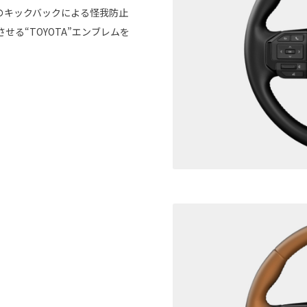
のキックバックによる怪我防止
る“TOYOTA”エンブレムを