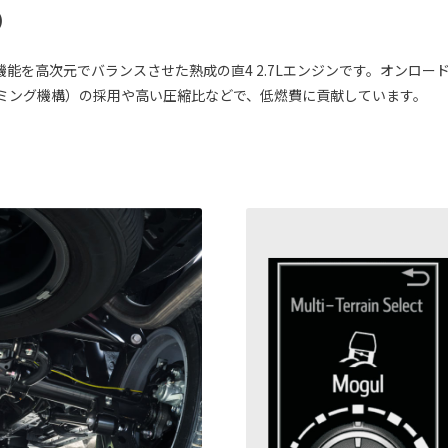
ン）
能を高次元でバランスさせた熟成の直4 2.7Lエンジンです。オンロ
ミング機構）の採用や高い圧縮比などで、低燃費に貢献しています。