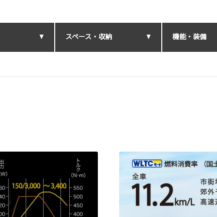
スペース・収納
機能・装備