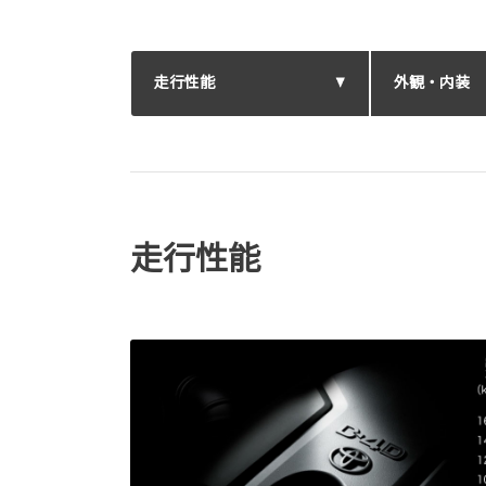
走行性能
外観・内装
走行性能