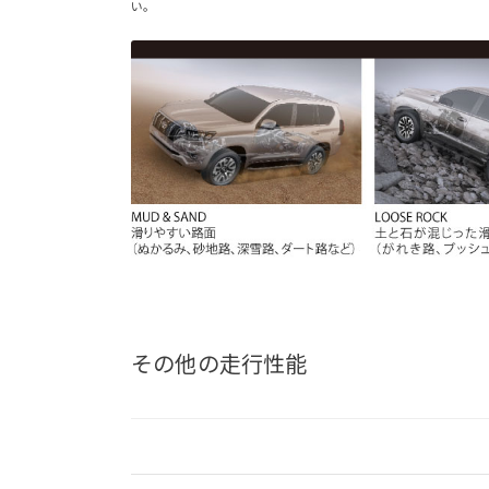
い。
その他の走行性能