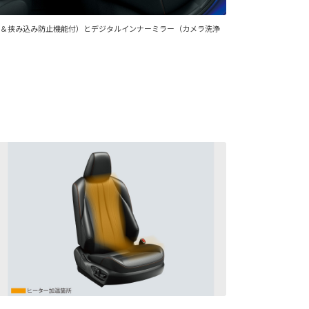
ド＆挟み込み防止機能付）とデジタルインナーミラー（カメラ洗浄