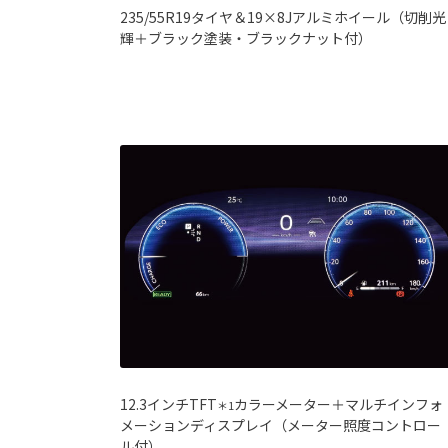
235/55R19タイヤ＆19×8Jアルミホイール（切削光
輝＋ブラック塗装・ブラックナット付）
12.3インチTFT
カラーメーター＋マルチインフォ
＊1
メーションディスプレイ（メーター照度コントロー
ル付）