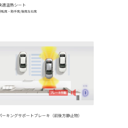
快適温熱シート
運転席・助手席/後席左右席
パーキングサポートブレーキ（前後方静止物）