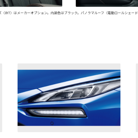
ズ〈8Y7〉はメーカーオプション。内装色はブラック。パノラマルーフ（電動ロールシェー