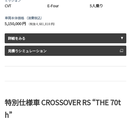
ミッション
CVT
E-Four
5人乗り
車両本体価格
（消費税込）
5,150,000 円
（税抜 4,681,818 円）
詳細をみる
見積りシミュレーション
特別仕様車 CROSSOVER RS “THE 70t
h”