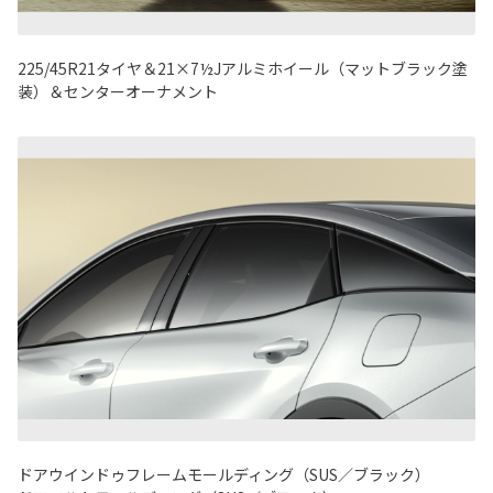
225/45R21タイヤ＆21×7½Jアルミホイール（マットブラック塗
装）＆センターオーナメント
ドアウインドゥフレームモールディング（SUS／ブラック）