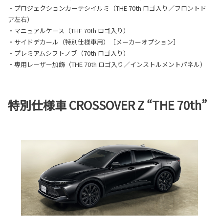
・プロジェクションカーテシイルミ（THE 70th ロゴ入り／フロントド
ア左右）
・マニュアルケース（THE 70th ロゴ入り）
・サイドデカール（特別仕様車用）［メーカーオプション］
・プレミアムシフトノブ（70th ロゴ入り）
・専用レーザー加飾（THE 70th ロゴ入り／インストルメントパネル）
特別仕様車 CROSSOVER Z “THE 70th”