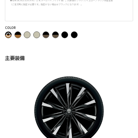
■写真はCROSSOVER RS（2.4Lターボハイブリッド車）。内装色のブラック/イエローブラウンは設定色
（ご注文時に指定が必要です。指定がない場合はブラックになります）。
COLOR
主要装備