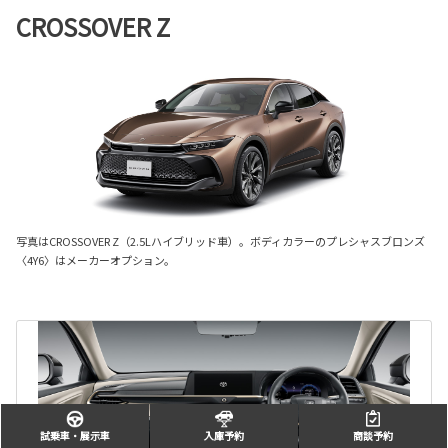
CROSSOVER Z
写真はCROSSOVER Z（2.5Lハイブリッド車）。ボディカラーのプレシャスブロンズ
〈4Y6〉はメーカーオプション。
試乗車・展示車
入庫予約
商談予約