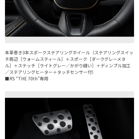
本革巻き3本スポークステアリングホイール（ステアリングスイッ
チ周辺［ウォームスティール］＋スポーク［ダークグレーメタ
ル］＋ステッチ［ライトグレー／かがり縫い］＋ディンプル加工
／ステアリングヒーター＋タッチセンサー付）
■RS “THE 70th”専用