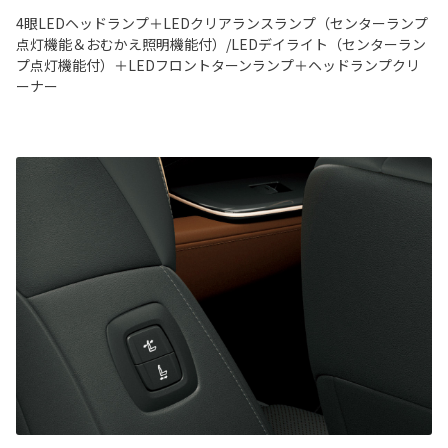
4眼LEDヘッドランプ＋LEDクリアランスランプ（センターランプ
点灯機能＆おむかえ照明機能付）/LEDデイライト（センターラン
プ点灯機能付）＋LEDフロントターンランプ＋ヘッドランプクリ
ーナー