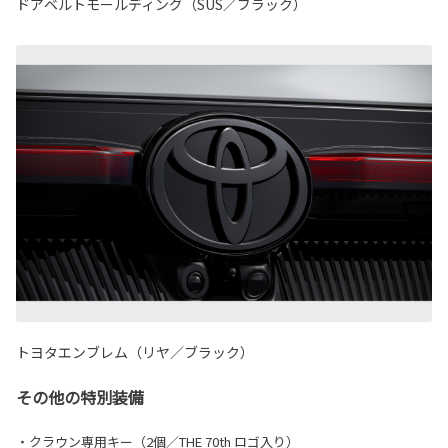
ドアベルトモールディング（SUS／ブラック）
トヨタエンブレム（リヤ／ブラック）
その他の特別装備
・クラウン専用キー（2個／THE 70th ロゴ入り）