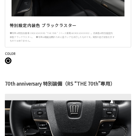
特別設定内装色 ブラックラスター
■写真は特別仕様車 CROSSOVER RS “THE 70th”（ベース車両はCROSSOVER RS）。内装色は特別設定内
装色ブラックラスター。 ■写真は機能説明のために各ランプを点灯したものです。実際の走行状態を示す
ものではありません。
COLOR
70th anniversary 特別装備（RS “THE 70th”専用）