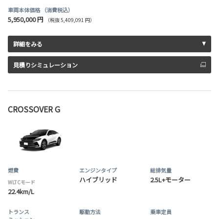
車両本体価格
（消費税込）
5,950,000 円
（税抜 5,409,091 円）
詳細をみる
見積りシミュレーション
CROSSOVER G
燃費
エンジンタイプ
総排気量
ハイブリッド
2.5L+モーター
WLTCモード
22.4km/L
トランス
駆動方法
乗車定員