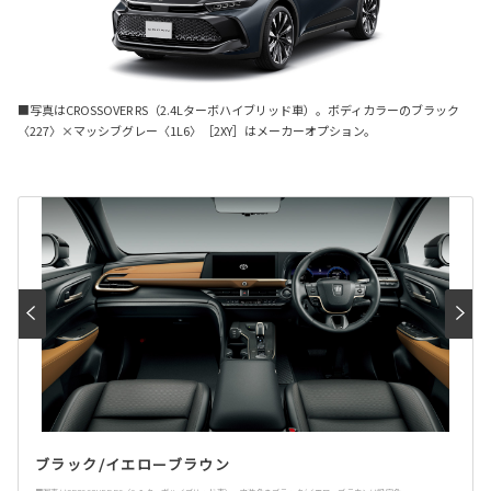
■写真はCROSSOVER RS（2.4Lターボハイブリッド車）。ボディカラーのブラック
〈227〉×マッシブグレー〈1L6〉［2XY］はメーカーオプション。
ブラック/イエローブラウン