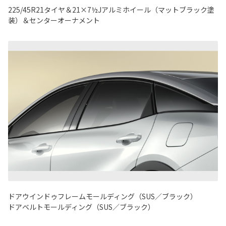
225/45R21タイヤ＆21×7½Jアルミホイール（マットブラック塗
装）＆センターオーナメント
ドアウインドゥフレームモールディング（SUS／ブラック）
ドアベルトモールディング（SUS／ブラック）