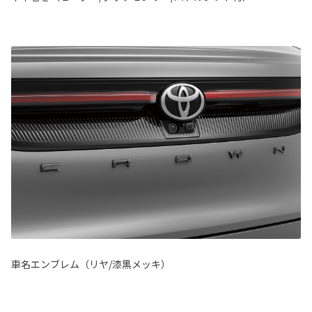
車名エンブレム（リヤ/漆黒メッキ）