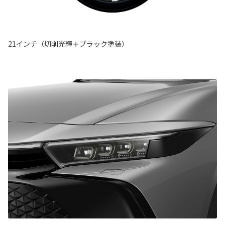
21インチ（切削光輝＋ブラック塗装）