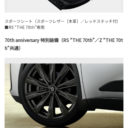
スポーツシート（スポーツレザー［本革］／レッドステッチ付）
■RS “THE 70th”専用
70th anniversary 特別装備（RS “THE 70th”／Z “THE 70t
h”共通）