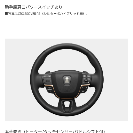
助手席肩口パワースイッチあり
■写真はCROSSOVER RS（2.4L ターボハイブリッド車）。
本革巻き（ヒーター/タッチセンサー/パドルシフト付）