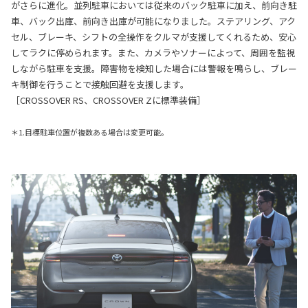
がさらに進化。並列駐車においては従来のバック駐車に加え、前向き駐
車、バック出庫、前向き出庫が可能になりました。ステアリング、アク
セル、ブレーキ、シフトの全操作をクルマが支援してくれるため、安心
してラクに停められます。また、カメラやソナーによって、周囲を監視
しながら駐車を支援。障害物を検知した場合には警報を鳴らし、ブレー
キ制御を行うことで接触回避を支援します。
［CROSSOVER RS、CROSSOVER Zに標準装備］
＊1.目標駐車位置が複数ある場合は変更可能。