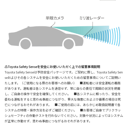
⚠Toyota Safety Senseを安全にお使いいただく上での留意事項説明
Toyota Safety Senseは予防安全パッケージです。ご契約に際し、Toyota Safety Sen
seおよびその各システムを安全にお使いいただくための留意事項についてご説明い
たします。（ご使用になる際のお客様へのお願い） ■運転者には安全運転の義務
があります。運転者は各システムを過信せず、常に自らの責任で周囲の状況を把握
し、ご自身の操作で安全を確保してください。 ■各システムに頼ったり、安全を
委ねる運転をすると思わぬ事故につながり、重大な傷害におよぶか最悪の場合は死
亡につながるおそれがあります。 ■ご使用の前には、あらかじめ取扱説明書で各
システムの特徴・操作方法を必ずご確認ください。 ■お客様ご自身でプリクラッ
シュセーフティの作動テストを行わないでください。対象や状況によってはシステム
が正常に作動せず、思わぬ事故につながるおそれがあります。