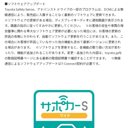
■ソフトウェアアップデート
Toyota Safety Sense、アドバンスト ドライブの一部のプログラムは、DCMによる無
線通信により、販売店に入庫することなく最新のソフトウェアに更新できます。
※ソフトウェアの更新がある場合、ディスプレイオーディオに通知画面が表示されま
す。画面の指示に従ってすみやかに更新してください。 ※お客様の安全や車両の保
安基準に関わる重大なソフトウェア更新が必要になった場合には、お客様の更新の
許諾の有無にかかわらず、自動でソフトウェア更新を行うことがあります。また、こ
の場合にお客様が許諾していなかった他の機能も含めて最新バージョンに更新され
る場合があります。 ※ソフトウェアを更新すると、各機能の取り扱い方法が変わ
ったり、機能が追加されることがあります。変更・追加された内容は、toyota.jp内
の取扱説明書ページにある最新の取扱説明書で確認することができます。 ※無線
通信によるソフトウェアアップデートはT-Connect契約が必要です。