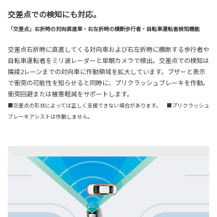
交差点での検知にも対応。
「交差点」右折時の対向直進車・右左折時の横断歩行者・自転車運転者検知機能
交差点右折時に直進してくる対向車および右左折時に横断する歩行者や
自転車運転者をミリ波レーダーと単眼カメラで検出。交差点での検知は
隣接2レーンまでの対向車に作動領域を拡大しています。ブザーと表示
で衝突の可能性を知らせると同時に、プリクラッシュブレーキを作動。
衝突回避または被害軽減をサポートします。
■交差点の形状によっては正しく支援できない場合があります。 ■プリクラッシュ
ブレーキアシストは作動しません。