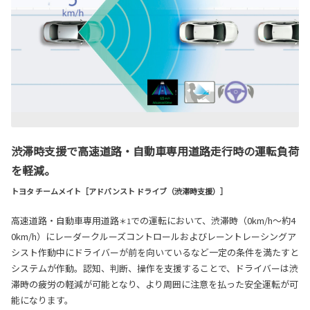
渋滞時支援で高速道路・自動車専用道路走行時の運転負荷
を軽減。
トヨタ チームメイト［アドバンスト ドライブ（渋滞時支援）］
高速道路・自動車専用道路
での運転において、渋滞時（0km/h～約4
＊1
0km/h）にレーダークルーズコントロールおよびレーントレーシングア
シスト作動中にドライバーが前を向いているなど一定の条件を満たすと
システムが作動。認知、判断、操作を支援することで、ドライバーは渋
滞時の疲労の軽減が可能となり、より周囲に注意を払った安全運転が可
能になります。