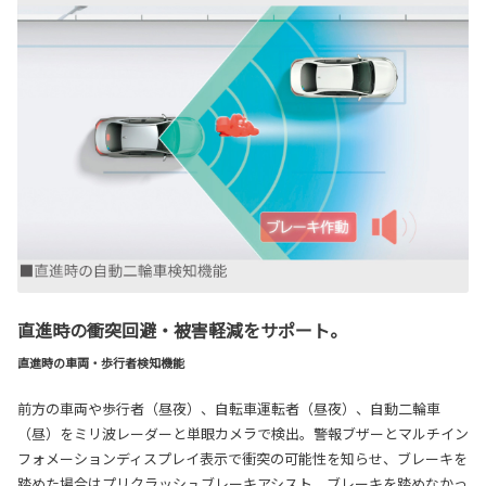
直進時の衝突回避・被害軽減をサポート。
直進時の車両・歩行者検知機能
前方の車両や歩行者（昼夜）、自転車運転者（昼夜）、自動二輪車
（昼）をミリ波レーダーと単眼カメラで検出。警報ブザーとマルチイン
フォメーションディスプレイ表示で衝突の可能性を知らせ、ブレーキを
踏めた場合はプリクラッシュブレーキアシスト。ブレーキを踏めなかっ