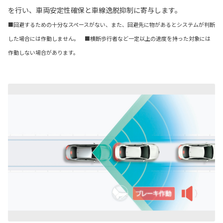
を行い、車両安定性確保と車線逸脱抑制に寄与します。
■回避するための十分なスペースがない、また、回避先に物があるとシステムが判断
した場合には作動しません。 ■横断歩行者など一定以上の速度を持った対象には
作動しない場合があります。