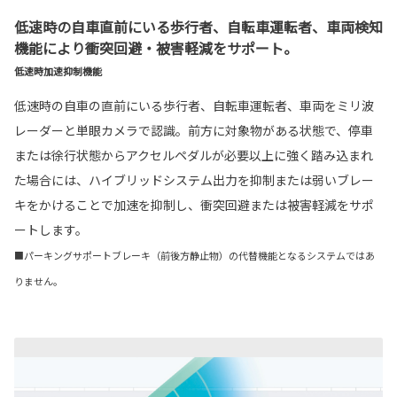
低速時の自車直前にいる歩行者、自転車運転者、車両検知
機能により衝突回避・被害軽減をサポート。
低速時加速抑制機能
低速時の自車の直前にいる歩行者、自転車運転者、車両をミリ波
レーダーと単眼カメラで認識。前方に対象物がある状態で、停車
または徐行状態からアクセルペダルが必要以上に強く踏み込まれ
た場合には、ハイブリッドシステム出力を抑制または弱いブレー
キをかけることで加速を抑制し、衝突回避または被害軽減をサポ
ートします。
■パーキングサポートブレーキ（前後方静止物）の代替機能となるシステムではあ
りません。