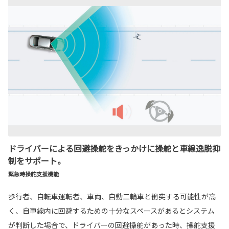
ドライバーによる回避操舵をきっかけに操舵と車線逸脱抑
制をサポート。
緊急時操舵支援機能
歩行者、自転車運転者、車両、自動二輪車と衝突する可能性が高
く、自車線内に回避するための十分なスペースがあるとシステム
が判断した場合で、ドライバーの回避操舵があった時、操舵支援