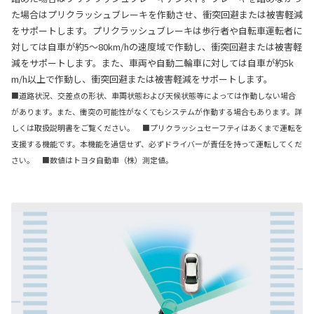
た場合はプリクラッシュブレーキを作動させ、衝突回避または被害軽減
をサポートします。プリクラッシュブレーキは歩行者や自転車運転者に
対しては自車が約5〜80km/hの速度域で作動し、衝突回避または被害軽
減をサポートします。また、車両や自動二輪車に対しては自車が約5k
m/h以上で作動し、衝突回避または被害軽減をサポートします。
■道路状況、交差点の形状、車両状態および天候状態等によっては作動しない場合
があります。また、衝突の可能性がなくてもシステムが作動する場合もあります。詳
しくは取扱説明書をご覧ください。 ■プリクラッシュセーフティはあくまで運転を
支援する機能です。本機能を過信せず、必ずドライバーが責任を持って運転してくだ
さい。 ■数値はトヨタ自動車（株）測定値。