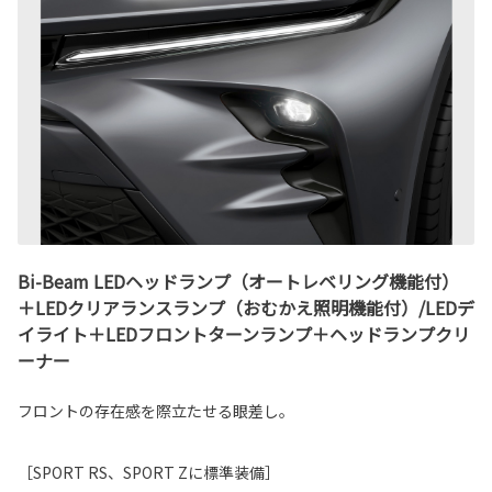
Bi-Beam LEDヘッドランプ（オートレベリング機能付）
＋LEDクリアランスランプ（おむかえ照明機能付）/LEDデ
イライト＋LEDフロントターンランプ＋ヘッドランプクリ
ーナー
フロントの存在感を際立たせる眼差し。
［SPORT RS、SPORT Zに標準装備］