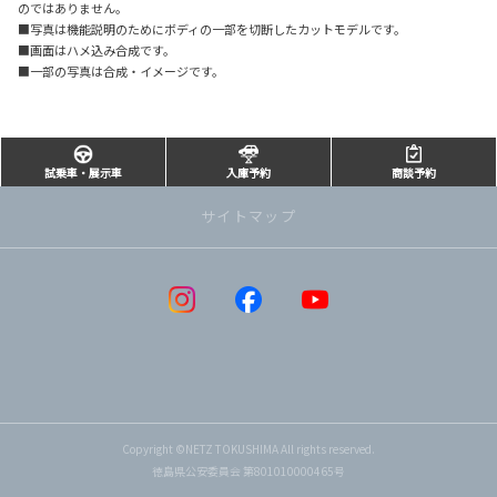
のではありません。
■写真は機能説明のためにボディの一部を切断したカットモデルです。
■画面はハメ込み合成です。
■一部の写真は合成・イメージです。
試乗車・展示車
入庫予約
商談予約
サイトマップ
Copyright ©NETZ TOKUSHIMA All rights reserved.
徳島県公安委員会 第801010000465号