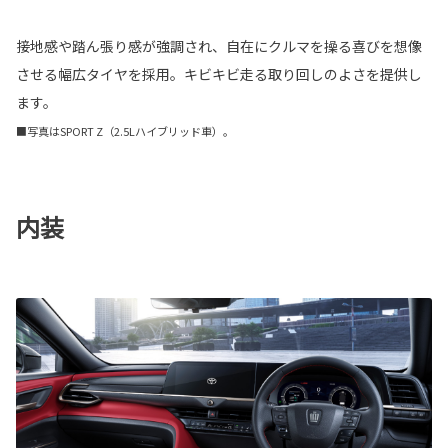
接地感や踏ん張り感が強調され、自在にクルマを操る喜びを想像
させる幅広タイヤを採用。キビキビ走る取り回しのよさを提供し
ます。
■写真はSPORT Z（2.5Lハイブリッド車）。
内装