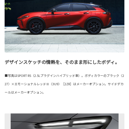
デザインスケッチの情熱を、そのまま形にしたボディ。
■写真はSPORT RS（2.5Lプラグインハイブリッド車）。ボディカラーのブラック〈2
27〉×エモーショナルレッドⅢ〈3U9〉［2ZR］はメーカーオプション。サイドデカ
ールはメーカーオプション。