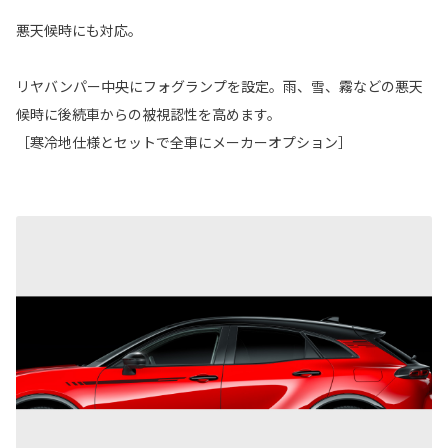
悪天候時にも対応。
リヤバンパー中央にフォグランプを設定。雨、雪、霧などの悪天
候時に後続車からの被視認性を高めます。
［寒冷地仕様とセットで全車にメーカーオプション］