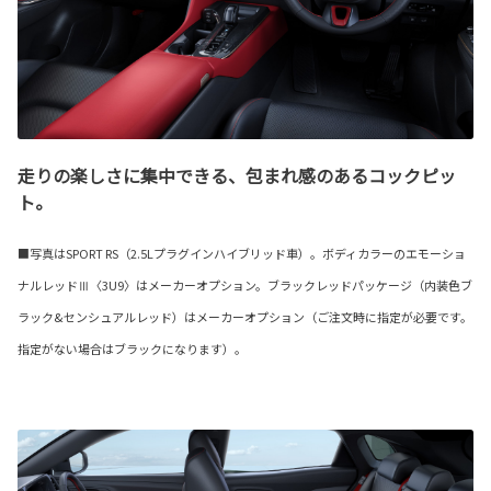
走りの楽しさに集中できる、包まれ感のあるコックピッ
ト。
■写真はSPORT RS（2.5Lプラグインハイブリッド車）。ボディカラーのエモーショ
ナルレッドⅢ〈3U9〉はメーカーオプション。ブラックレッドパッケージ（内装色ブ
ラック&センシュアルレッド）はメーカーオプション（ご注文時に指定が必要です。
指定がない場合はブラックになります）。