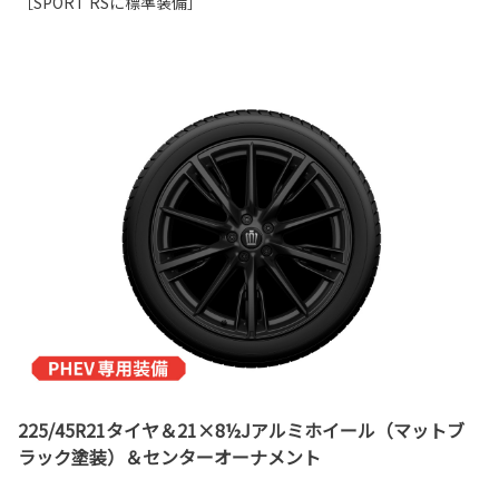
［SPORT RSに標準装備］
225/45R21タイヤ＆21×8½Jアルミホイール（マットブ
ラック塗装）＆センターオーナメント