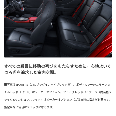
すべての乗員に移動の喜びをもたらすために。心地よいく
つろぎを追求した室内空間。
■写真はSPORT RS（2.5Lプラグインハイブリッド車）。ボディカラーのエモーショ
ナルレッドⅢ〈3U9〉はメーカーオプション。ブラックレッドパッケージ（内装色ブ
ラック&センシュアルレッド）はメーカーオプション（ご注文時に指定が必要です。
指定がない場合はブラックになります）。