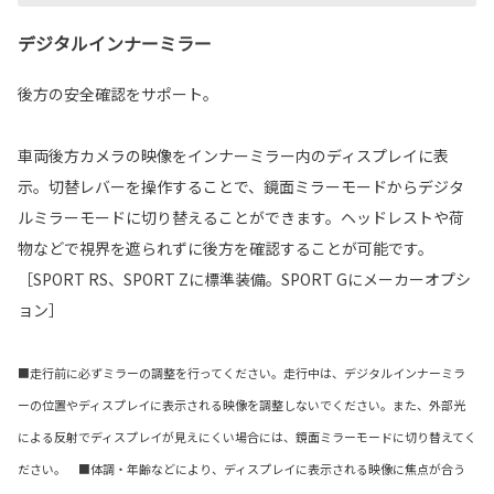
デジタルインナーミラー
後方の安全確認をサポート。
車両後方カメラの映像をインナーミラー内のディスプレイに表
示。切替レバーを操作することで、鏡面ミラーモードからデジタ
ルミラーモードに切り替えることができます。ヘッドレストや荷
物などで視界を遮られずに後方を確認することが可能です。
［SPORT RS、SPORT Zに標準装備。SPORT Gにメーカーオプシ
ョン］
■走行前に必ずミラーの調整を行ってください。走行中は、デジタルインナーミラ
ーの位置やディスプレイに表示される映像を調整しないでください。また、外部光
による反射でディスプレイが見えにくい場合には、鏡面ミラーモードに切り替えてく
ださい。 ■体調・年齢などにより、ディスプレイに表示される映像に焦点が合う