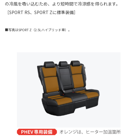
の冷風を吸い込むため、より短時間で冷涼感を得られます。
［SPORT RS、SPORT Zに標準装備］
■写真はSPORT Z（2.5Lハイブリッド車）。