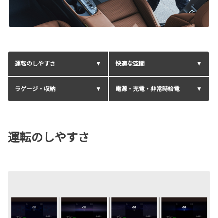
運転のしやすさ
快適な空間
ラゲージ・収納
電源・充電・非常時給電
運転のしやすさ