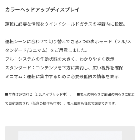
カラーヘッドアップディスプレイ
運転に必要な情報をウインドシールドガラスの視野内に投影。
運転シーンに合わせて切り替えできる3つの表示モード（フル/ス
タンダード/ミニマム）をご用意しました。
フル：システムの作動状態を大きく、わかりやすく表示
スタンダード：コンテンツを下方に集約し、広い視界を確保
ミニマム：運転に集中するために必要最低限の情報を表示
■写真はSPORT Z（2.5Lハイブリッド車）。 ■表示の明るさは周囲の明るさに応じ
て自動調節され（任意の操作も可能）、表示位置も任意で調整できます。