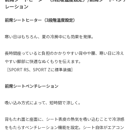
レーション
前席シートヒーター（3段階温度設定）
寒い日はもちろん、夏の冷房中にも効果を発揮。
長時間座っていると負担のかかりやすい背中や腰、寒い日に冷え
やすい脚部に快適なぬくもりを伝えます。
［SPORT RS、SPORT Zに標準装備］
前席シートベンチレーション
吸い込み方式によって、短時間で涼しく。
背もたれ面と座面に、シート表皮の熱気を吸い込むことで冷涼感
をもたらすベンチレーション機能を設定。シート自体がエアコン