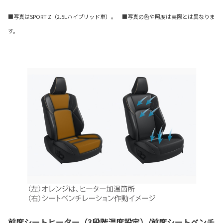
■写真はSPORT Z（2.5Lハイブリッド車）。 ■写真の色や照度は実際とは異なりま
す。
前席シートヒーター（3段階温度設定）/前席シートベンチ