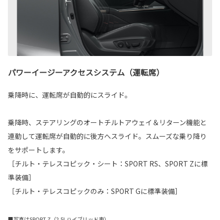
パワーイージーアクセスシステム（運転席）
乗降時に、運転席が自動的にスライド。
乗降時、ステアリングのオートチルトアウェイ＆リターン機能と
連動して運転席が自動的に後方へスライド。スムーズな乗り降り
をサポートします。
［チルト・テレスコピック・シート：SPORT RS、SPORT Zに標
準装備］
［チルト・テレスコピックのみ：SPORT Gに標準装備］
■写真はSPORT Z（2.5Lハイブリッド車）。