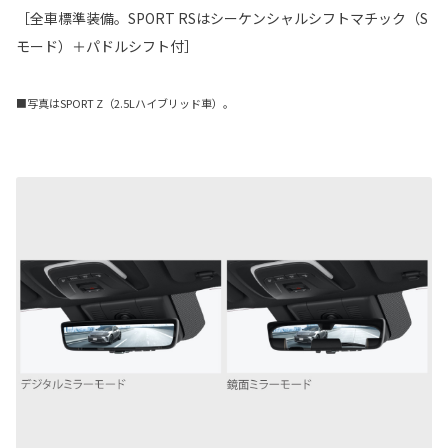
［全車標準装備。SPORT RSはシーケンシャルシフトマチック（S
モード）＋パドルシフト付］
■写真はSPORT Z（2.5Lハイブリッド車）。