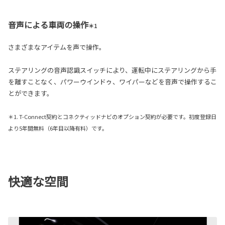
音声による車両の操作
＊1
さまざまなアイテムを声で操作。
ステアリングの音声認識スイッチにより、運転中にステアリングから手
を離すことなく、パワーウインドゥ、ワイパーなどを音声で操作するこ
とができます。
＊1. T-Connect契約とコネクティッドナビのオプション契約が必要です。初度登録日
より5年間無料（6年目以降有料）です。
快適な空間