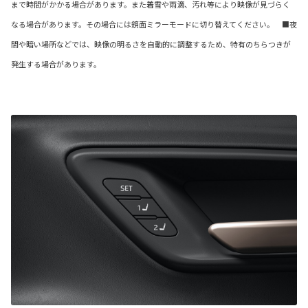
まで時間がかかる場合があります。また着雪や雨滴、汚れ等により映像が見づらく
なる場合があります。その場合には鏡面ミラーモードに切り替えてください。 ■夜
間や暗い場所などでは、映像の明るさを自動的に調整するため、特有のちらつきが
発生する場合があります。