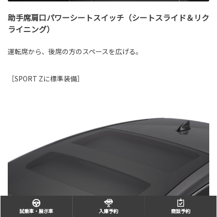
助手席肩口パワーシートスイッチ（シートスライド＆リク
ライニング）
運転席から、後席の方のスペースを広げる。
［SPORT Zに標準装備］
試乗車・展示車
入庫予約
商談予約