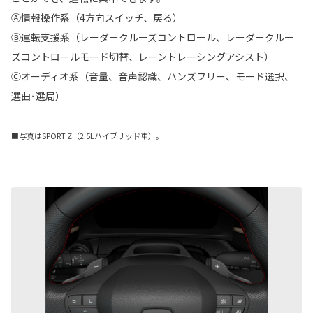
Ⓐ情報操作系（4方向スイッチ、戻る）
Ⓑ運転支援系（レーダークルーズコントロール、レーダークルー
ズコントロールモード切替、レーントレーシングアシスト）
Ⓒオーディオ系（音量、音声認識、ハンズフリー、モード選択、
選曲･選局）
■写真はSPORT Z（2.5Lハイブリッド車）。