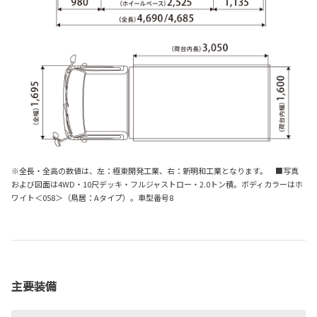
※全長・全高の数値は、左：極東開発工業、右：新明和工業となります。 ■写真
および図面は4WD・10尺デッキ・フルジャストロー・2.0トン積。ボディカラーはホ
ワイト＜058＞（鳥居：Aタイプ）。車型番号8
主要装備