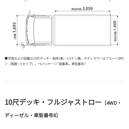
■写真および図面は10尺デッキ・高床3転・2.0トン積。ボディカラーはブルー＜8P0
＞（鳥居：Eタイプ）。“Sパッケージ”装着車。車型番号7
10尺デッキ・フルジャストロー
［4WD・
ディーゼル・車型番号8］