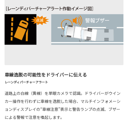
車線逸脱の可能性をドライバーに伝える
レーンディパーチャーアラート
道路上の白線（黄線）を単眼カメラで認識。ドライバーがウイン
カー操作を行わずに車線を逸脱した場合、マルチインフォメーシ
ョンディスプレイの“車線注意”表示と警告ランプの点滅、ブザー
による警報で注意を喚起します。