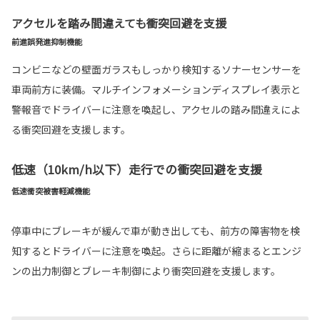
アクセルを踏み間違えても衝突回避を支援
前進誤発進抑制機能
コンビニなどの壁面ガラスもしっかり検知するソナーセンサーを
車両前方に装備。マルチインフォメーションディスプレイ表示と
警報音でドライバーに注意を喚起し、アクセルの踏み間違えによ
る衝突回避を支援します。
低速（10km/h以下）走行での衝突回避を支援
低速衝突被害軽減機能
停車中にブレーキが緩んで車が動き出しても、前方の障害物を検
知するとドライバーに注意を喚起。さらに距離が縮まるとエンジ
ンの出力制御とブレーキ制御により衝突回避を支援します。