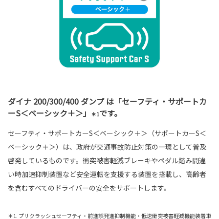
ダイナ 200/300/400 ダンプ は「セーフティ・サポートカ
ーS＜ベーシック＋＞」
です。
＊1
セーフティ・サポートカーS＜ベーシック＋＞（サポートカーS＜
ベーシック＋＞）は、政府が交通事故防止対策の一環として普及
啓発しているものです。衝突被害軽減ブレーキやペダル踏み間違
い時加速抑制装置など安全運転を支援する装置を搭載し、高齢者
を含むすべてのドライバーの安全をサポートします。
＊1. プリクラッシュセーフティ・前進誤発進抑制機能・低速衝突被害軽減機能装着車