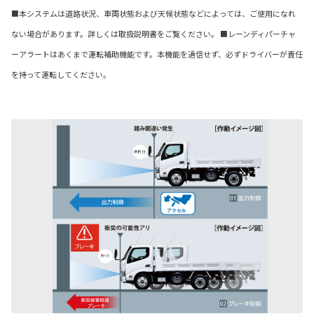
■本システムは道路状況、車両状態および天候状態などによっては、ご使用になれ
ない場合があります。詳しくは取扱説明書をご覧ください。 ■レーンディパーチャ
ーアラートはあくまで運転補助機能です。本機能を過信せず、必ずドライバーが責任
を持って運転してください。