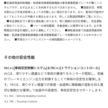
■前進誤発進抑制機能・低速衝突被害軽減機能は衝突被害軽減ブレーキが働くシス
テムですが、必ず止まることを約束するものではありません。 ■道路状況、車両
状態および天候状態等によっては作動しない場合があります。また、衝突の可能性が
なくてもシステムが作動する場合もあります。詳しくは取扱説明書をご覧ください。
■安全運転を行う責任は運転者にあります。常に周囲の状況を把握し、安全運転
に努めてください。 ■ソナーの検知範囲、作動速度には限界があります。必ず車
両周辺の安全を確認しながら運転してください。 ■運転者自身で前進誤発進抑制
機能・低速衝突被害軽減機能の衝突被害軽減ブレーキ制御を試すことはおやめくだ
さい。 ■写真のクリアランスソナーの検知範囲はイメージです。
その他の安全性能
VSC
[車両安定制御システム]＆TRC
[トラクションコントロール]
＊1
＊2
VSCは、滑りやすい路面などで車両の横滑りをセンサーが感知し、各輪
のブレーキとエンジン出力を制御することで車両の安定性を確保しま
す。TRCは、滑りやすい路面での発進・加速時に駆動輪の空転を抑え適
切な駆動力を確保して加速中の直進性、車両安定性をサポートします。
＊1. VSC：Vehicle Stability Control
＊2. TRC：Traction Control