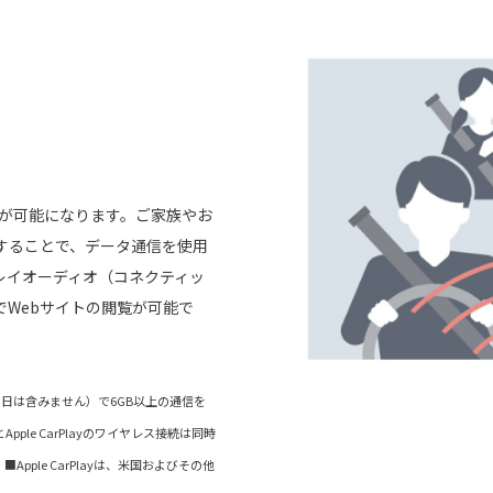
信が可能になります。ご家族やお
することで、データ通信を使用
レイオーディオ（コネクティッ
でWebサイトの閲覧が可能で
当日は含みません）で6GB以上の通信を
ple CarPlayのワイヤレス接続は同時
 ■Apple CarPlayは、米国およびその他