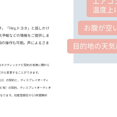
。「Hey,トヨタ」と話しかけ
気予報などの情報をご提供しま
両の操作も可能。声によるさま
）/コネクティッドナビ契約の有無に関わら
定から変更することができます。
ド（22）の契約と、ディスプレイオーディ
ナビ有）の契約、ディスプレイオーディオ
なります。初度登録日から5年間無料