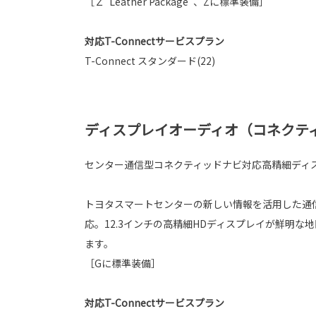
［Ｚ“Leather Package”、Zに標準装備］
対応T-Connectサービスプラン
T-Connect スタンダード(22)
ディスプレイオーディオ（コネクテ
センター通信型コネクティッドナビ対応高精細ディ
トヨタスマートセンターの新しい情報を活用した通
応。12.3インチの高精細HDディスプレイが鮮明な
ます。
［Gに標準装備］
対応T-Connectサービスプラン