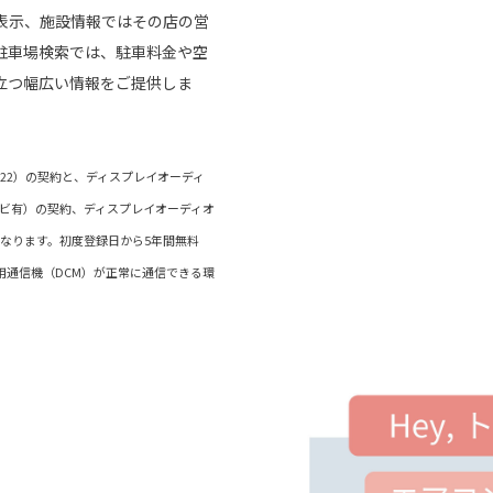
表示、施設情報ではその店の営
駐車場検索では、駐車料金や空
立つ幅広い情報をご提供しま
ド（22）の契約と、ディスプレイオーディ
ナビ有）の契約、ディスプレイオーディオ
なります。初度登録日から5年間無料
専用通信機（DCM）が正常に通信できる環