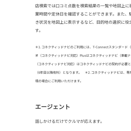
店検索では口コミ点数を検索結果の一覧や地図上に
業時間や定休日を確認することができます。また、
き状況を地図上に表示するなど、目的地の選択に役
す。
＊1. コネクティッドナビのご利用には、T-Connectスタンダー
オ（コネクティッドナビ対応）Plusはコネクティッドナビ（車載
（コネクティッドナビ対応）はコネクティッドナビの契約が必要と
（6年目以降有料）となります。 ＊2. コネクティッドナビは、
境の場合にご利用いただけます。
エージェント
話しかけるだけでクルマが応えます。