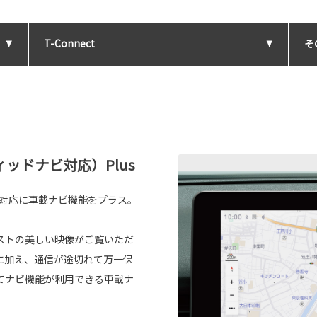
T-Connect
そ
ッドナビ対応）Plus
ビ対応に車載ナビ機能をプラス。
ラストの美しい映像がご覧いただ
に加え、通信が途切れて万一保
てナビ機能が利用できる車載ナ