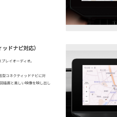
ィッドナビ対応）
スプレイオーディオ。
信型コネクティッドナビに対
地図描画と美しい映像を映し出し