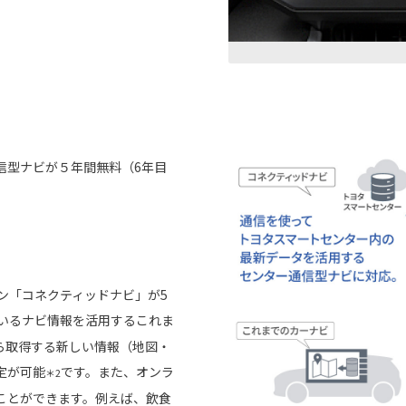
信型ナビが５年間無料（6年目
ョン「コネクティッドナビ」が5
いるナビ情報を活用するこれま
ら取得する新しい情報（地図・
定が可能
です。また、オンラ
＊2
ことができます。例えば、飲食