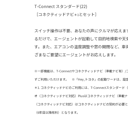
T-Connect スタンダード(22)
［コネクティッドナビ
とセット］
＊1
スイッチ操作は不要、あなたの声にクルマが応えます
るだけで、エージェントが起動して目的地検索や天
す。また、エアコンの温度調整や窓の開閉など、車
ざまなご要望にエージェントがお応えします。
※一部機能は、T-Connectやコネクティッドナビ（車載ナビ有
ずご利用いただけます。 ※「Hey,トヨタ」の起動ワードは、設
＊1. コネクティッドナビのご利用には、T-Connectスタンダー
オ（コネクティッドナビ対応）Plusはコネクティッドナビ（車載
（コネクティッドナビ対応）はコネクティッドナビの契約が必要と
（6年目以降有料）となります。