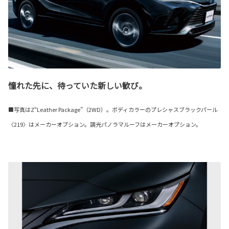
憧れた先に、待っていた新しい歓び。
■写真はZ“Leather Package”（2WD）。ボディカラーのプレシャスブラックパール
〈219〉はメーカーオプション。調光パノラマルーフはメーカーオプション。