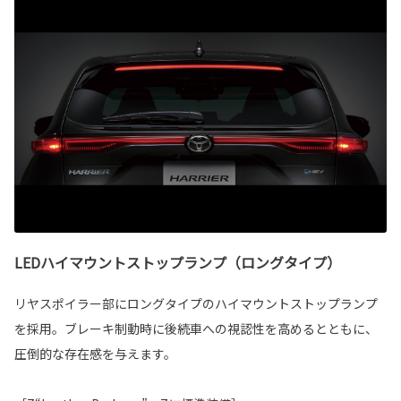
LEDハイマウントストップランプ（ロングタイプ）
リヤスポイラー部にロングタイプのハイマウントストップランプ
を採用。ブレーキ制動時に後続車への視認性を高めるとともに、
圧倒的な存在感を与えます。