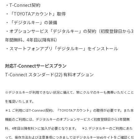
・T-Connect契約
・「TOYOTAアカウント」取得
・「デジタルキー」の装備
・オプションサービス「デジタルキー」の契約（初度登録日から3
年間無料、4年目以降有料）
・スマートフォンアプリ「デジタルキー」をインストール
対応T-Connectサービスプラン
T-Connect スタンダード(22) 有料オプション
※デジタルキーが利用できない状況に備えて、常にクルマのキーも携帯いただくこと
を推奨いたします。
＊1. ご利用にはT-Connect契約、「TOYOTAアカウント」の取得が必要です。また本
機能のご利用には、デジタルキーのオプションサービス＜初度登録日から3年間無
料、4年目以降有料＞に加入が必要となります。 ＊2. デジタルキーのご利用にあた
って、操作方法および注意事項につきましてはデジタルキーWebサイトをご確認くだ