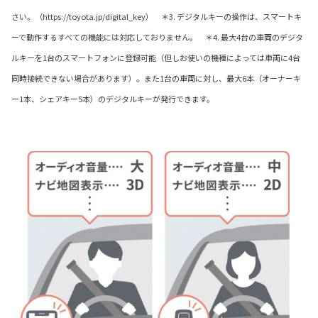
さい。（https://toyota.jp/digital_key） ＊3. デジタルキーの操作は、スマートキ
ーで動作するすべての機能には対応しておりません。 ＊4. 最大4台の車両のデジタ
ルキーを1台のスマートフォンに登録可能（但しお使いの機種によっては車両に4台
同時接続できない場合があります）。また1台の車両に対し、最大6本（オーナーキ
ー1本、シェアキー5本）のデジタルキーが発行できます。