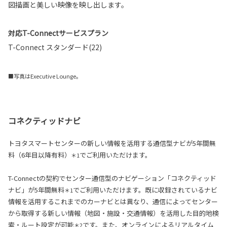
図描画と美しい映像を映し出します。
対応T-Connectサービスプラン
T-Connect スタンダード(22)
■写真はExecutive Lounge。
コネクティッドナビ
トヨタスマートセンターの新しい情報を活用する通信型ナビが5年間無
料（6年目以降有料）
でご利用いただけます。
＊1
T-Connectの契約でセンター通信型のナビゲーション「コネクティッド
ナビ」が5年間無料
でご利用いただけます。既に収録されているナビ
＊1
情報を活用するこれまでのカーナビとは異なり、通信によってセンター
から取得する新しい情報（地図・施設・交通情報）を活用した目的地検
索・ルート設定が可能
です。また、オンラインによるリアルタイム
＊2