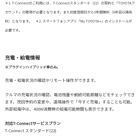
＊1. T-Connectのご利用には、T-Connectスタンダード（22）の契約と「TOYOTAア
カウント」の取得が必要となります。また初度登録日から5年間無料（6年目以降有
料）となります。 ＊2. スマートフォンアプリ「My TOYOTA+」のインストールが
必要です。
充電・給電情報
※プラグインハイブリッド車のみ。
充電・給電状況の確認やリモート操作ができます。
クルマの充電状況の確認、電池残量や航続可能距離などをチェックでき
ます。次回予約の変更や、遠隔操作で「今すぐ充電」することも可能。
外部給電中は、400W消費時の給電可能時間も表示できます。
対応T-Connectサービスプラン
T-Connect スタンダード(22)