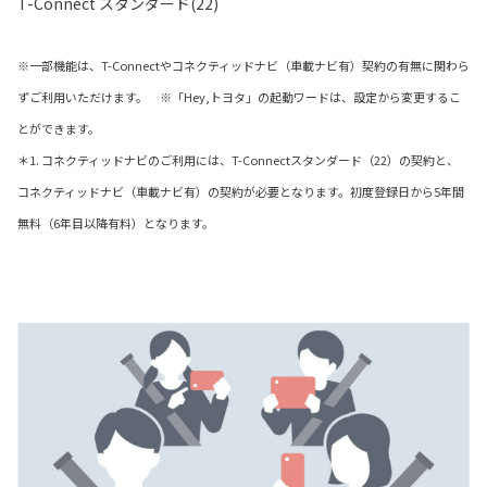
T-Connect スタンダード(22)
※一部機能は、T-Connectやコネクティッドナビ（車載ナビ有）契約の有無に関わら
ずご利用いただけます。 ※「Hey,トヨタ」の起動ワードは、設定から変更するこ
とができます。
＊1. コネクティッドナビのご利用には、T-Connectスタンダード（22）の契約と、
コネクティッドナビ（車載ナビ有）の契約が必要となります。初度登録日から5年間
無料（6年目以降有料）となります。