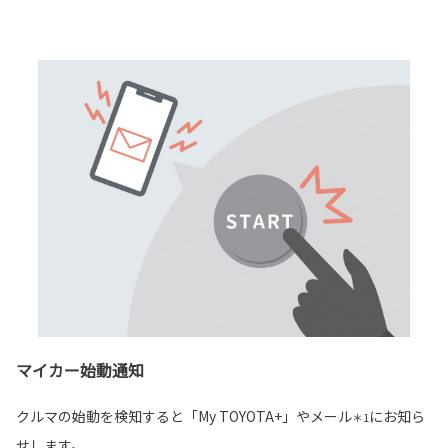
マイカー始動通知
クルマの始動を検知すると「My TOYOTA+」やメール
にお知ら
＊1
せします。