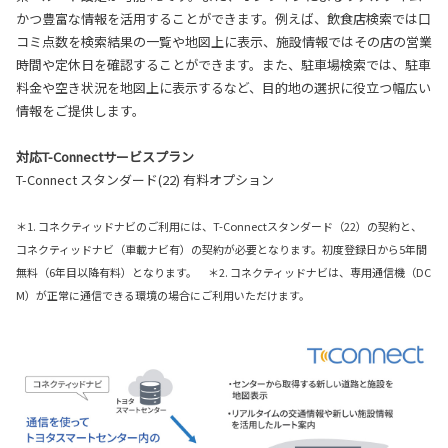
かつ豊富な情報を活用することができます。例えば、飲食店検索では口
コミ点数を検索結果の一覧や地図上に表示、施設情報ではその店の営業
時間や定休日を確認することができます。また、駐車場検索では、駐車
料金や空き状況を地図上に表示するなど、目的地の選択に役立つ幅広い
情報をご提供します。
対応T-Connectサービスプラン
T-Connect スタンダード(22) 有料オプション
＊1. コネクティッドナビのご利用には、T-Connectスタンダード（22）の契約と、
コネクティッドナビ（車載ナビ有）の契約が必要となります。初度登録日から5年間
無料（6年目以降有料）となります。 ＊2. コネクティッドナビは、専用通信機（DC
M）が正常に通信できる環境の場合にご利用いただけます。