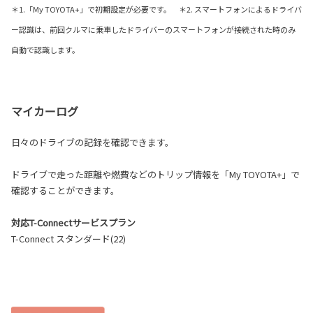
＊1.「My TOYOTA+」で初期設定が必要です。 ＊2. スマートフォンによるドライバ
ー認識は、前回クルマに乗車したドライバーのスマートフォンが接続された時のみ
自動で認識します。
マイカーログ
日々のドライブの記録を確認できます。
ドライブで走った距離や燃費などのトリップ情報を「My TOYOTA+」で
確認することができます。
対応T-Connectサービスプラン
T-Connect スタンダード(22)