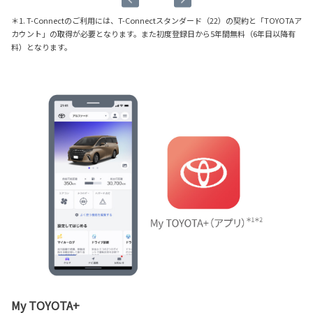
＊1. T-Connectのご利用には、T-Connectスタンダード（22）の契約と「TOYOTAア
カウント」の取得が必要となります。また初度登録日から5年間無料（6年目以降有
料）となります。
My TOYOTA+