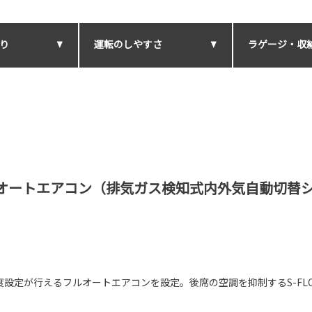
り
運転のしやすさ
ラゲージ・収
ートエアコン（排気ガス検知式内外気自動切替シス
設定が行えるフルオートエアコンを設定。後席の空調を抑制するS-FL