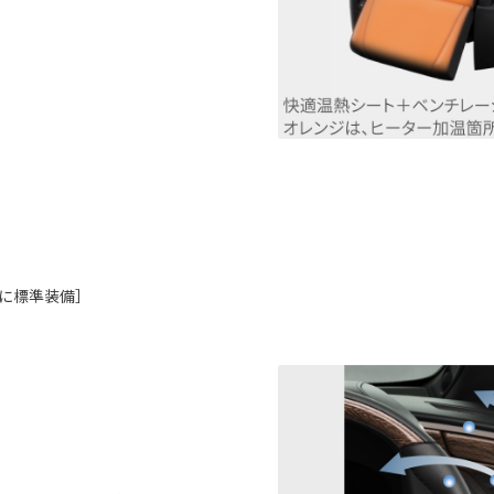
に標準装備］