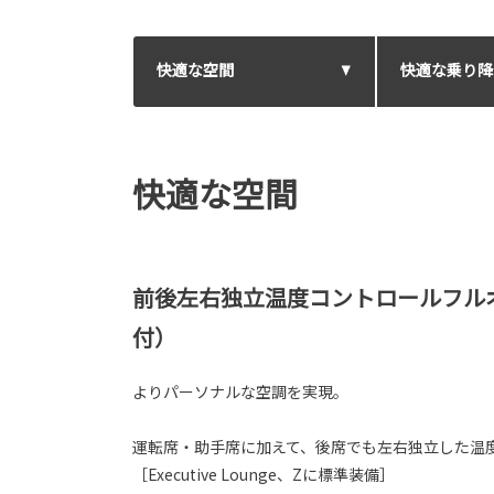
快適な空間
快適な乗り降
快適な空間
前後左右独立温度コントロールフルオ
付）
よりパーソナルな空調を実現。
運転席・助手席に加えて、後席でも左右独立した温度
［Executive Lounge、Zに標準装備］