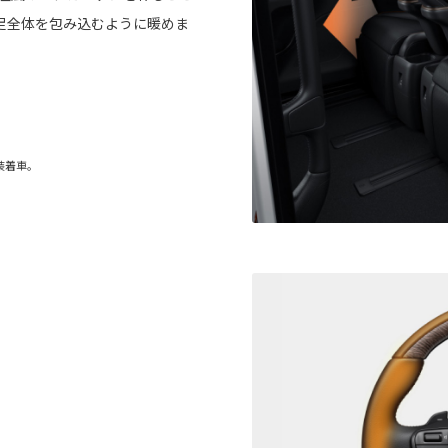
足全体を包み込むように暖めま
ヤ装着車。