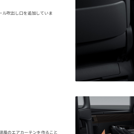
ール吹出し口を追加していま
温風のエアカーテンを作ること