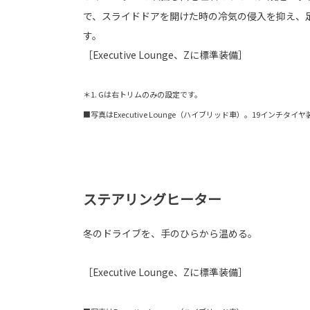
で、スライドドアを開けた時の冷気の侵入を抑え、
す。
［Executive Lounge、Zに標準装備］
＊1. Gは右トリムのみの設定です。
■写真はExecutive Lounge（ハイブリッド車）。19インチタイ
ステアリングヒーター
冬のドライブを、手のひらから温める。
［Executive Lounge、Zに標準装備］