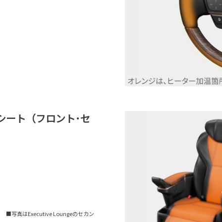
シート（フロント･セ
■写真はExecutive Loungeのセカン