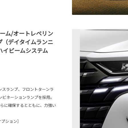
ビーム/オートレベリン
プ（デイタイムランニ
ハイビームシステム
ンスランプ、フロントターンラ
ンビネーションランプを採用。
さらに確保するとともに、力強い
ーオプション］