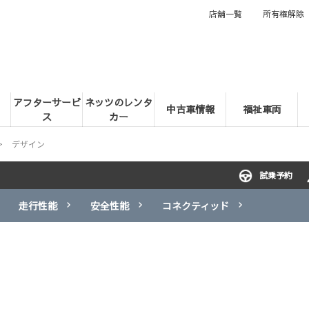
店舗一覧
所有権解除
アフターサービ
ネッツのレンタ
中古車情報
福祉車両
ス
カー
デザイン
試乗予約
走行性能
安全性能
コネクティッド