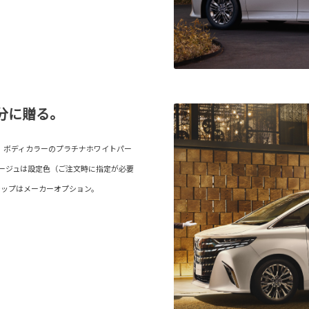
分に贈る。
our）。ボディカラーのプラチナホワイトパー
ベージュは設定色（ご注文時に指定が必要
テップはメーカーオプション。