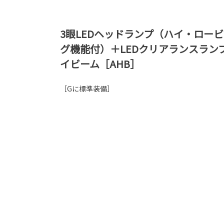
3眼LEDヘッドランプ（ハイ・ロー
グ機能付）＋LEDクリアランスラン
イビーム［AHB］
［Gに標準装備］