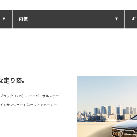
内装
ギ
な走り姿。
ブラック〈229〉。ユニバーサルステッ
サイドサンシェードはセットでメーカー