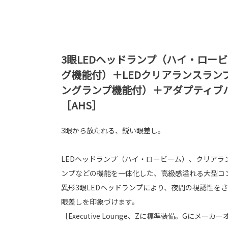
3眼LEDヘッドランプ（ハイ・ロー
グ機能付）＋LEDクリアランスラン
ングランプ機能付）＋アダプティブ
［AHS］
3眼から放たれる、鋭い眼差し。
LEDヘッドランプ（ハイ・ロービーム）、クリアラ
ンプなどの機能を一体化した、高級感溢れる大型コ
異形3眼LEDヘッドランプにより、夜間の視認性を
眼差しを印象づけます。
［Executive Lounge、Zに標準装備。Gにメーカ