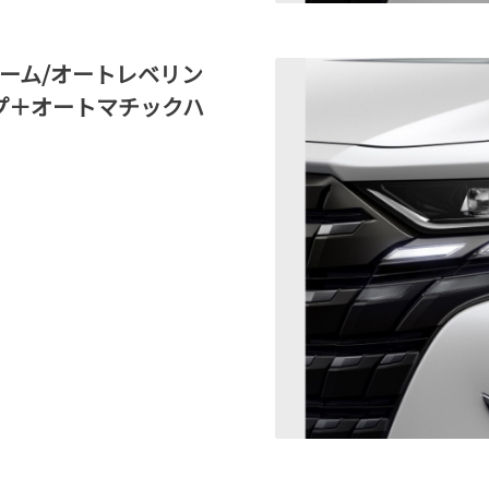
ビーム/オートレベリン
プ＋オートマチックハ