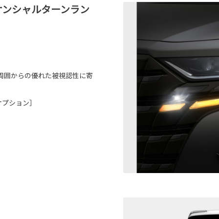
ーケンシャルターンラン
周囲からの優れた被視認性に寄
ーオプション］