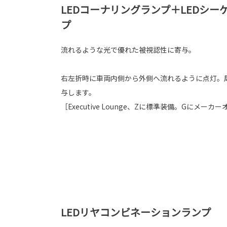
LEDコーナリングランプ＋LEDシ
プ
流れるような光で優れた被視認性に寄与。
右左折時に車両内側から外側へ流れるように点灯。
与します。
［Executive Lounge、Zに標準装備。Gにメーカ
LEDリヤコンビネーションランプ