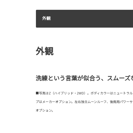
外観
外観
洗練という言葉が似合う、スムーズ
■写真はZ（ハイブリッド・2WD）。ボディカラーはニュートラル
プはメーカーオプション。左右独立ムーンルーフ、後席用パワー
オプション。