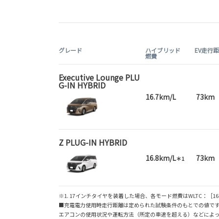
グレード
ハイブリッド
EV走行
燃費
Executive Lounge PLU
G-IN HYBRID
16.7km/L
73km
Z PLUG-IN HYBRID
16.8km/L
73km
＊1
※1. 17インチタイヤを装着した場合、各モード燃費はWLTC：［16.9
■充電電力使用時走行距離は定められた試験条件のもとでの値です
エアコンの使用状況や運転方法（所定の車速を超える）などによっ