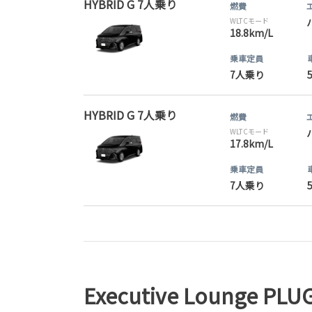
HYBRID G 7人乗り
燃費
WLTCモード
18.8km/L
乗車定員
7人乗り
HYBRID G 7人乗り
燃費
WLTCモード
17.8km/L
乗車定員
7人乗り
Executive Lounge PLU