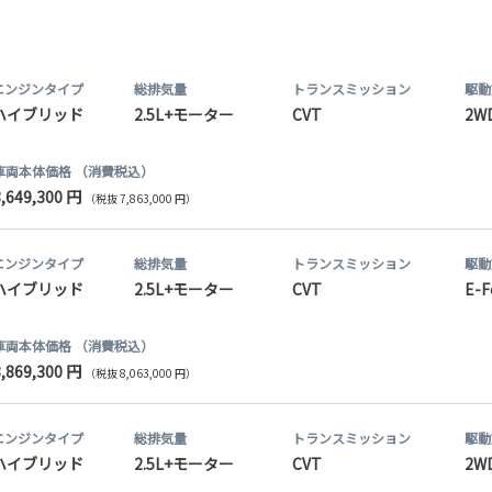
エンジンタイプ
総排気量
トランス
ミッション
駆動
ハイブリッド
2.5L+モーター
CVT
2W
車両本体価格
（消費税込）
8,649,300 円
（税抜 7,863,000 円）
エンジンタイプ
総排気量
トランス
ミッション
駆動
ハイブリッド
2.5L+モーター
CVT
E-F
車両本体価格
（消費税込）
8,869,300 円
（税抜 8,063,000 円）
エンジンタイプ
総排気量
トランス
ミッション
駆動
ハイブリッド
2.5L+モーター
CVT
2W