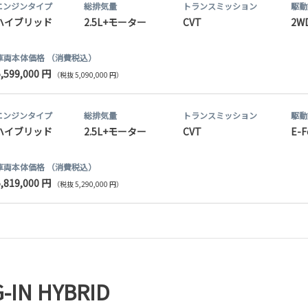
エンジンタイプ
総排気量
トランス
ミッション
駆動
ハイブリッド
2.5L+モーター
CVT
2W
車両本体価格
（消費税込）
5,599,000 円
（税抜 5,090,000 円）
エンジンタイプ
総排気量
トランス
ミッション
駆動
ハイブリッド
2.5L+モーター
CVT
E-F
車両本体価格
（消費税込）
5,819,000 円
（税抜 5,290,000 円）
G-IN HYBRID