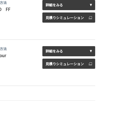
方法
詳細をみる
D FF
見積りシミュレーション
方法
詳細をみる
our
見積りシミュレーション