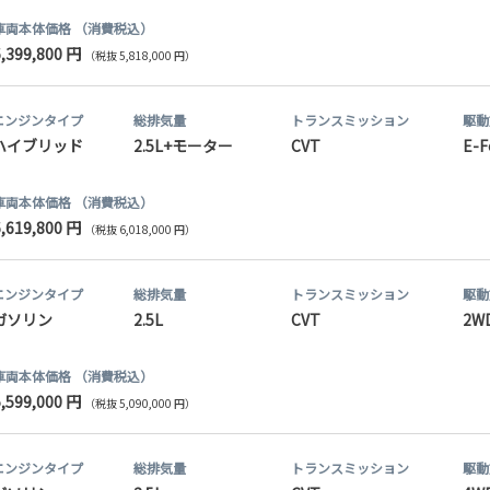
車両本体価格
（消費税込）
6,399,800 円
（税抜 5,818,000 円）
エンジンタイプ
総排気量
トランス
ミッション
駆動
ハイブリッド
2.5L+モーター
CVT
E-F
車両本体価格
（消費税込）
6,619,800 円
（税抜 6,018,000 円）
エンジンタイプ
総排気量
トランス
ミッション
駆動
ガソリン
2.5L
CVT
2W
車両本体価格
（消費税込）
5,599,000 円
（税抜 5,090,000 円）
エンジンタイプ
総排気量
トランス
ミッション
駆動