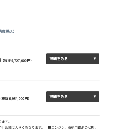
消費税込）
詳細をみる
円
（税抜 9,727,000 円）
詳細をみる
（税抜 6,954,000 円）
なります。
走行距離は大きく異なります。 ■エンジン、駆動用電池の状態、