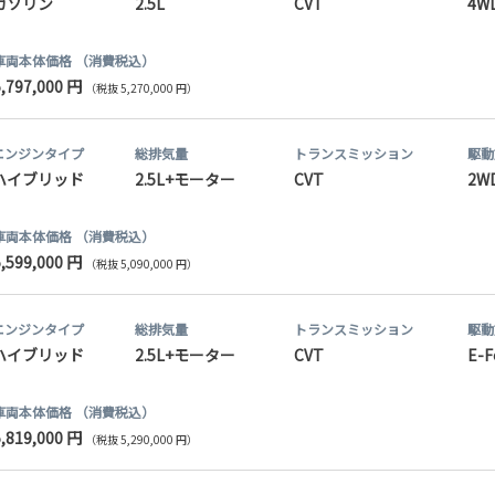
ガソリン
2.5L
CVT
4W
車両本体価格
（消費税込）
5,797,000 円
（税抜 5,270,000 円）
エンジンタイプ
総排気量
トランス
ミッション
駆動
ハイブリッド
2.5L+モーター
CVT
2W
車両本体価格
（消費税込）
5,599,000 円
（税抜 5,090,000 円）
エンジンタイプ
総排気量
トランス
ミッション
駆動
ハイブリッド
2.5L+モーター
CVT
E-F
車両本体価格
（消費税込）
5,819,000 円
（税抜 5,290,000 円）