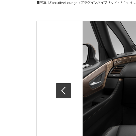
■写真はExecutive Lounge（プラグインハイブリッド・E-